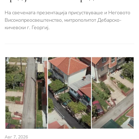
На свечената презентација присуствуваше и Неговото
Високопреосвештенство, митрополитот Дебарско-
кичевски г. Георгиј.
Авг 7, 2026