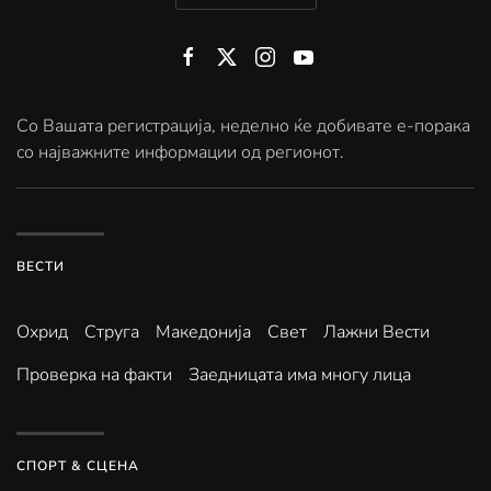
Со Вашата регистрација, неделно ќе добивате е-порака
со најважните информации од регионот.
ВЕСТИ
Охрид
Струга
Македонија
Свет
Лажни Вести
Проверка на факти
Заедницата има многу лица
СПОРТ & СЦЕНА