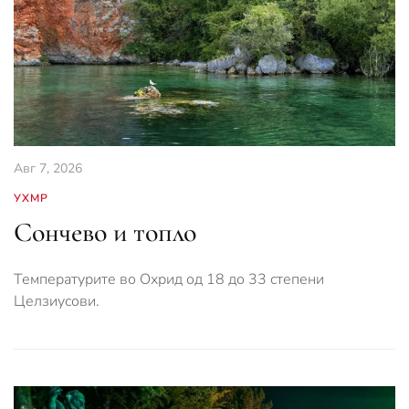
Авг 7, 2026
УХМР
Сончево и топло
Температурите во Охрид од 18 до 33 степени
Целзиусови.