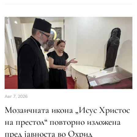
Авг 7, 2026
Мозаичната икона „Исус Христос
на престол“ повторно изложена
пред јавноста во Охрид