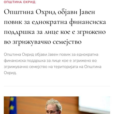
ОПШТИНА ОХРИД
Општина Охрид објави Јавен
повик за еднократна финансиска
поддршка за лице кое е згрижено
во згрижувачко семејство
Општина Охрид објави Јавен повик за еднократна
финансиска поддршка за лице кое е згрижено во
згрижувачко семејство на територијата на Општина
Охрид.