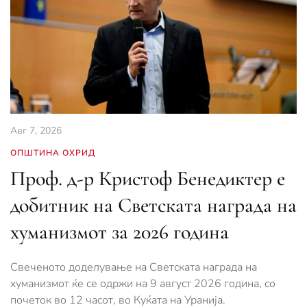
Авг 7, 2026
ОПШТИНА ОХРИД
Проф. д-р Кристоф Бенедиктер е
добитник на Светската награда на
хуманизмот за 2026 година
Свеченото доделување на Светската награда на
хуманизмот ќе се одржи на 9 август 2026 година, со
почеток во 12 часот, во Куќата на Уранија.