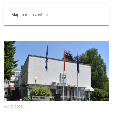
Skip to main content
Почетна
Archive
Вести
Охрид
Авг 7, 2026