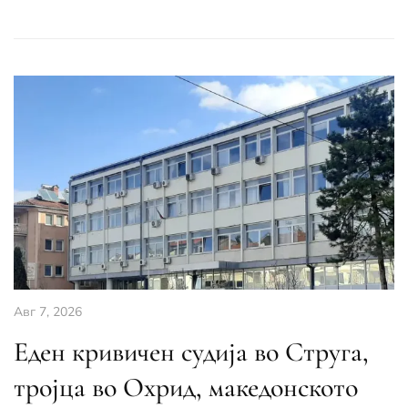
Авг 7, 2026
Еден кривичен судија во Струга,
тројца во Охрид, македонското