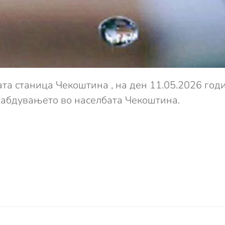
та станица Чекоштина , на ден 11.05.2026 годи
набдувањето во населбата Чекоштина.