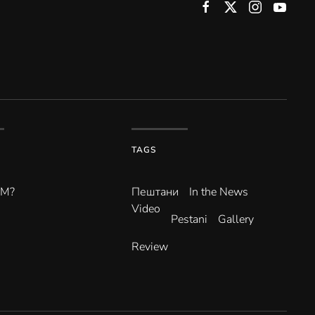
TAGS
ВМ?
Пештани
In the News
Video
Pestani
Gallery
Review