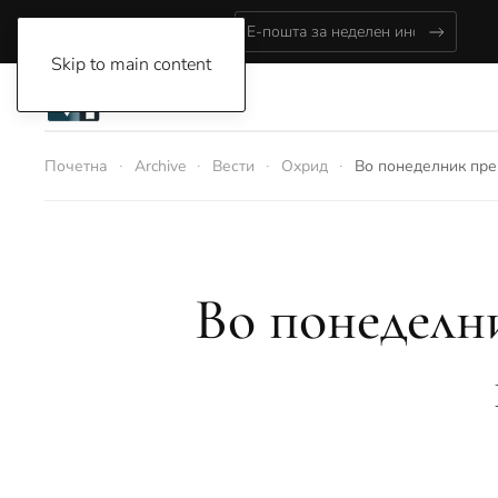
Friday, August 7, 2026
Skip to main content
Почетна
Archive
Вести
Охрид
Во понеделник пре
Во понеделн