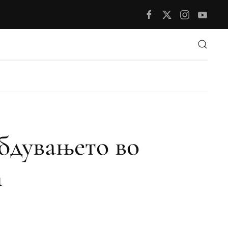
бдувањето во
а