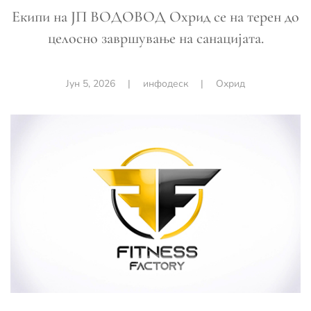
Екипи на ЈП ВОДОВОД Охрид се на терен до
целосно завршување на санацијата.
Јун 5, 2026
|
инфодеск
|
Охрид