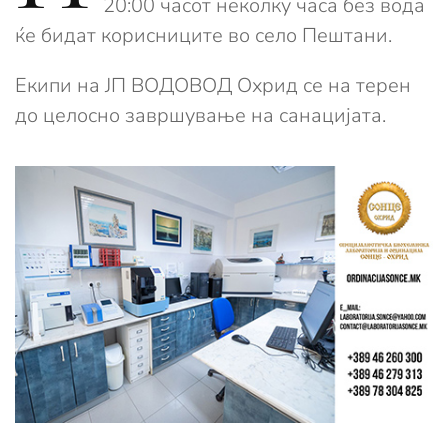
20:00 часот неколку часа без вода
ќе бидат корисниците во село Пештани.
Екипи на ЈП ВОДОВОД Охрид се на терен
до целосно завршување на санацијата.