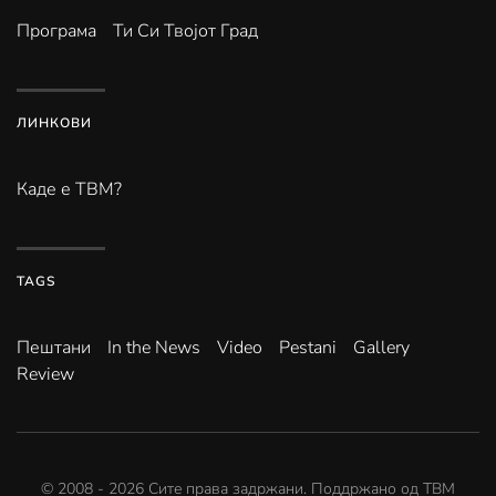
Програма
Ти Си Твојот Град
ЛИНКОВИ
Каде е ТВМ?
TAGS
Пештани
In the News
Video
Pestani
Gallery
Review
© 2008 -
2026
Сите права задржани. Поддржано од
ТВМ