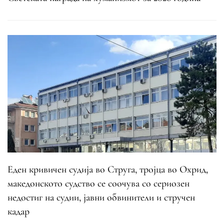
Еден кривичен судија во Струга, тројца во Охрид,
македонското судство се соочува со сериозен
недостиг на судии, јавни обвинители и стручен
кадар