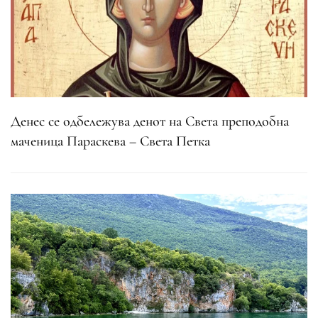
Денес се одбележува денот на Света преподобна
маченица Параскева – Света Петка