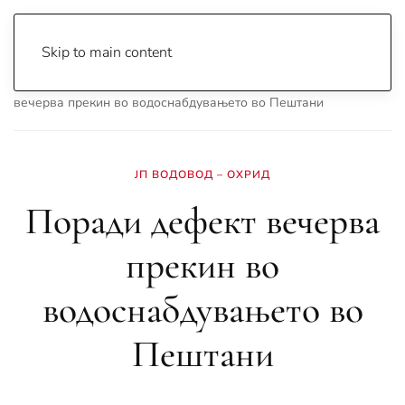
Skip to main content
Почетна
Archive
Вести
Охрид
Поради дефект
вечерва прекин во водоснабдувањето во Пештани
ЈП ВОДОВОД – ОХРИД
Поради дефект вечерва
прекин во
водоснабдувањето во
Пештани