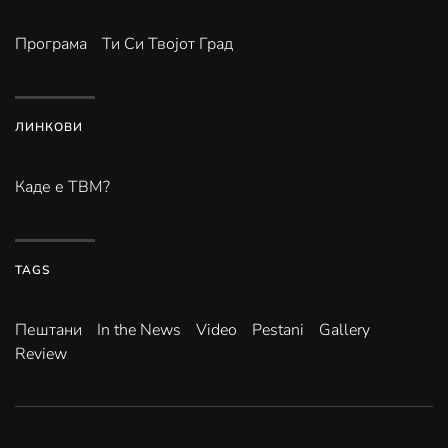
Програма
Ти Си Твојот Град
ЛИНКОВИ
Каде е ТВМ?
TAGS
Пештани
In the News
Video
Pestani
Gallery
Review