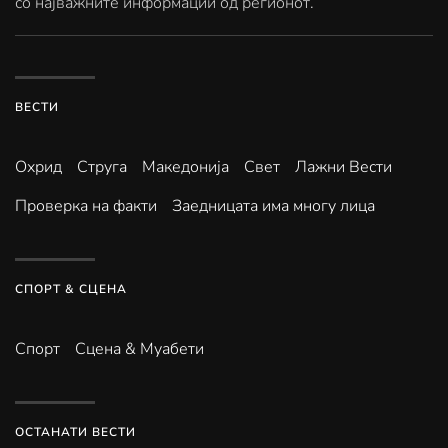
со најважните информации од регионот.
ВЕСТИ
Охрид
Струга
Македонија
Свет
Лажни Вести
Проверка на факти
Заедницата има многу лица
СПОРТ & СЦЕНА
Спорт
Сцена & Муабети
ОСТАНАТИ ВЕСТИ