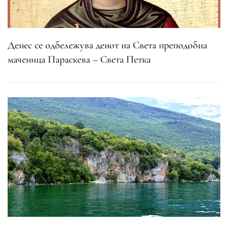
Денес се одбележува денот на Света преподобна
маченица Параскева – Света Петка