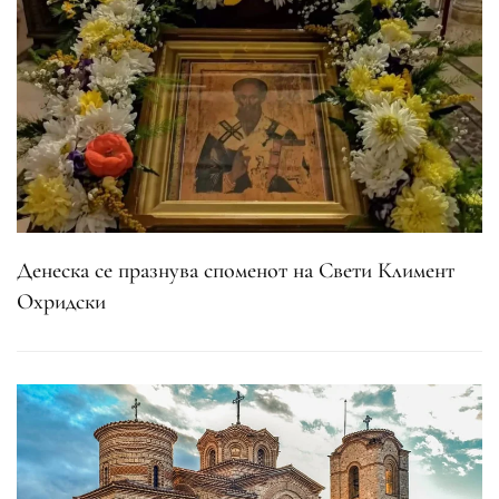
Денеска се празнува споменот на Свети Климент
Охридски