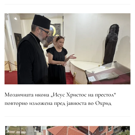
Мозаичната икона „Исус Христос на престол“
повторно изложена пред јавноста во Охрид