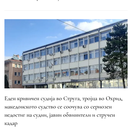
Еден кривичен судија во Струга, тројца во Охрид,
македонското судство се соочува со сериозен
недостиг на судии, јавни обвинители и стручен
кадар