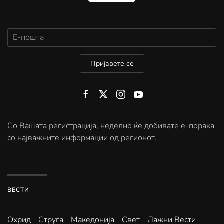
Пријавете се
Со Вашата регистрација, неделно ќе добивате е-порака
со најважните информации од регионот.
ВЕСТИ
Охрид
Струга
Македонија
Свет
Лажни Вести