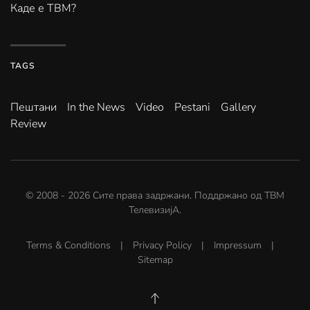
Каде е ТВМ?
TAGS
Пештани
In the News
Video
Pestani
Gallery
Review
© 2008 -
2026
Сите права задржани. Поддржано од
ТВМ
ТелевизијА
.
Terms & Conditions
|
Privacy Policy
|
Impressum
|
Sitemap