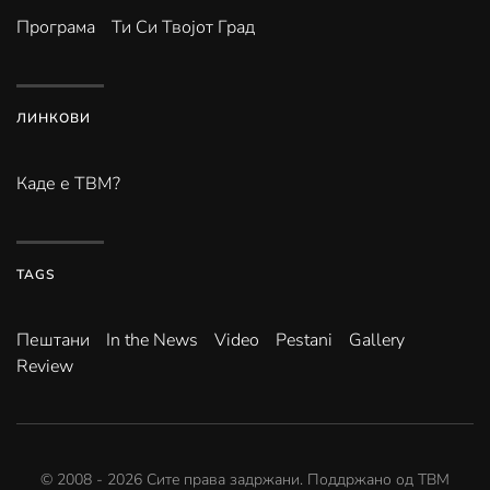
Програма
Ти Си Твојот Град
ЛИНКОВИ
Каде е ТВМ?
TAGS
Пештани
In the News
Video
Pestani
Gallery
Review
© 2008 -
2026
Сите права задржани. Поддржано од
ТВМ