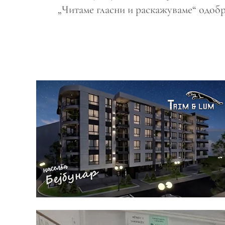
„Читаме гласни и раскажуваме“ одобр