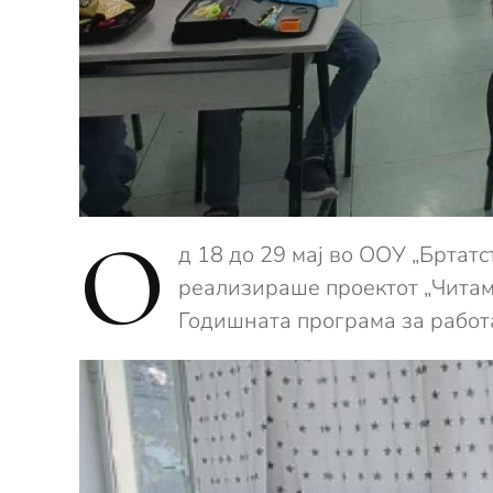
О
д 18 до 29 мај во ООУ „Бртат
реализираше проектот „Читаме
Годишната програма за работа