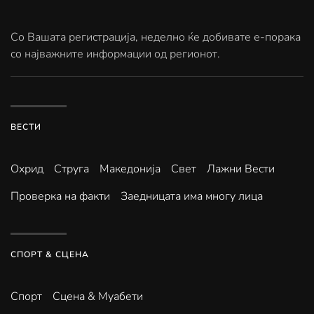
Со Вашата регистрација, неделно ќе добивате е-порака
со најважните информации од регионот.
ВЕСТИ
Охрид
Струга
Македонија
Свет
Лажни Вести
Проверка на факти
Заедницата има многу лица
СПОРТ & СЦЕНА
Спорт
Сцена & Муабети