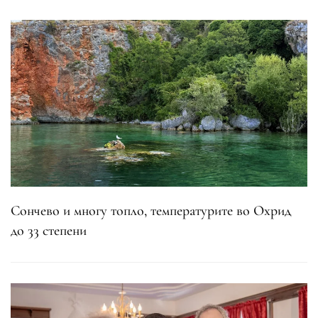
Сончево и многу топло, температурите во Охрид
до 33 степени