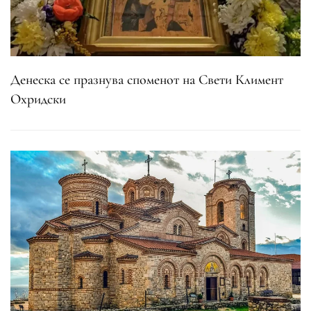
Денеска се празнува споменот на Свети Климент
Охридски