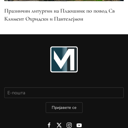
Празнични литургии на Плаошник по повод Св
Климент Охридски и Пантелејмон
Пријавете се