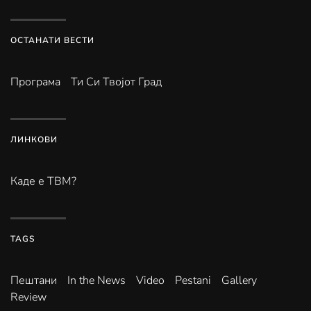
ОСТАНАТИ ВЕСТИ
Програма
Ти Си Твојот Град
ЛИНКОВИ
Каде е ТВМ?
TAGS
Пештани
In the News
Video
Pestani
Gallery
Review