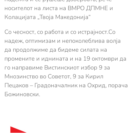
носителот на листа на ВМРО ДПМНЕ и
Колацијата „Твоја Македонија“
Со чесност, со работа и со истрајност.Со
надеж, оптимизам и непоколеблива волја
да продолжиме да бидеме силата на
промените и иднината и на 19 октомври да
го направиме Вистинскиот избор 9 за
Мнозинство во Советот, 9 за Кирил
Пецаков – Градоначалник на Охрид, порача
Божиновски.