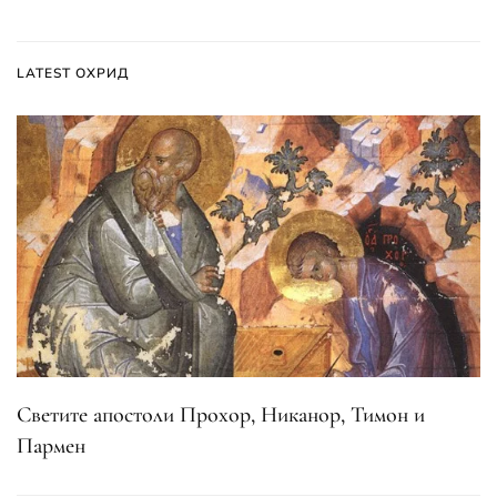
LATEST ОХРИД
Светите апостоли Прохор, Никанор, Тимон и
Пармен