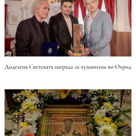
Доделена Светската награда за хуманизам во Охрид