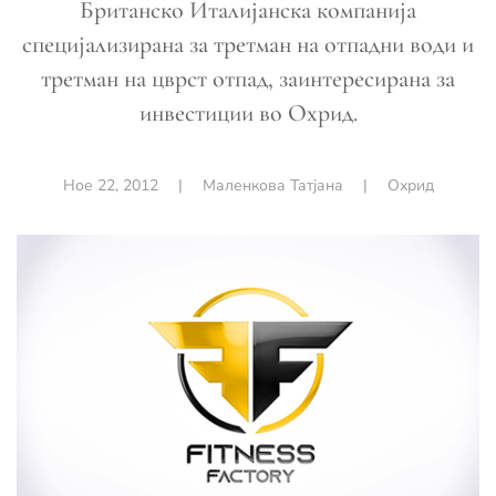
Британско Италијанска компанија
специјализирана за третман на отпадни води и
третман на цврст отпад, заинтересирана за
инвестиции во Охрид.
Ное 22, 2012
|
Маленкова Татјана
|
Охрид