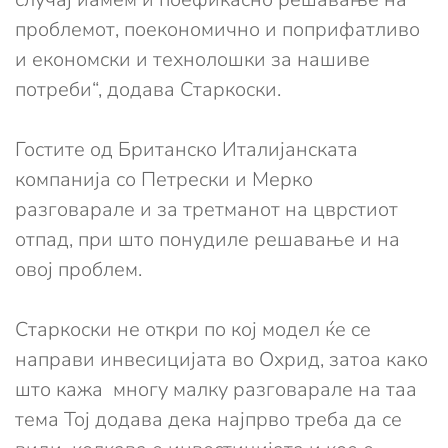
проблемот, поекономично и поприфатливо
и економски и технолошки за нашиве
потреби“, додава Старкоски.
Гостите од Британско Италијанската
компанија со Петрески и Мерко
разговарале и за третманот на цврстиот
отпад, при што понудиле решавање и на
овој проблем.
Старкоски не откри по кој модел ќе се
направи инвесицијата во Охрид, затоа како
што кажа многу малку разговарале на таа
тема Тој додава дека најпрво треба да се