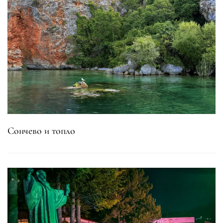
Сончево и топло