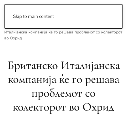
Skip to main content
Почетна
Archive
Вести
Охрид
Британско
Италијанска компанија ќе го решава проблемот со колекторот
во Охрид
Британско Италијанска
компанија ќе го решава
проблемот со
колекторот во Охрид