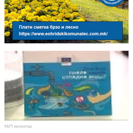
МЈП колектор