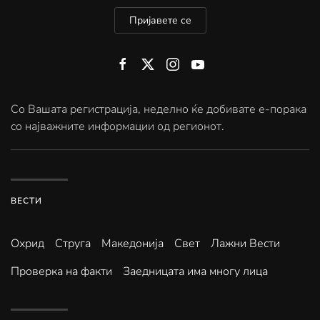
Пријавете се
Со Вашата регистрација, неделно ќе добивате е-порака
со најважните информации од регионот.
ВЕСТИ
Охрид
Струга
Македонија
Свет
Лажни Вести
Проверка на факти
Заедницата има многу лица