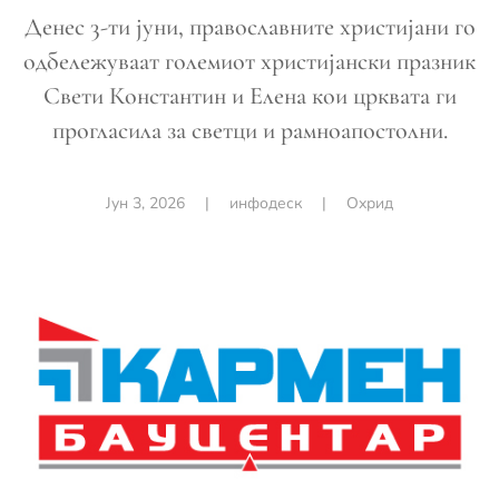
Денес 3-ти јуни, православните христијани го
одбележуваат големиот христијански празник
Свети Константин и Елена кои црквата ги
прогласила за светци и рамноапостолни.
Јун 3, 2026
|
инфодеск
|
Охрид