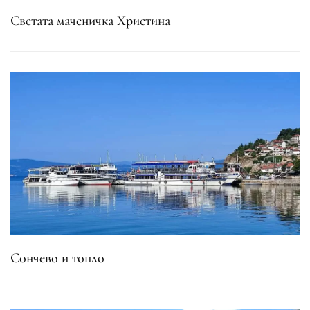
Светата маченичка Христина
Сончево и топло