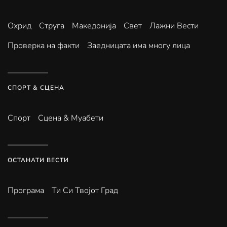
Охрид
Струга
Македонија
Свет
Лажни Вести
Проверка на факти
Заедницата има многу лица
СПОРТ & СЦЕНА
Спорт
Сцена & Муабети
ОСТАНАТИ ВЕСТИ
Програма
Ти Си Твојот Град