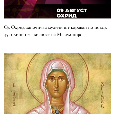
Од Охрид започнува музичкиот караван по повод
35 години независност на Македонија