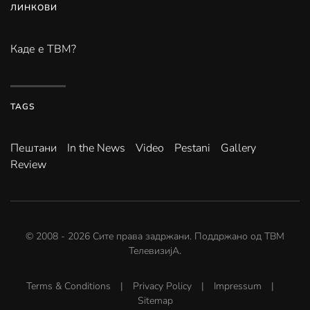
ЛИНКОВИ
Каде е ТВМ?
TAGS
Пештани
In the News
Video
Pestani
Gallery
Review
© 2008 -
2026
Сите права задржани. Поддржано од
ТВМ
ТелевизијА
.
Terms & Conditions
|
Privacy Policy
|
Impressum
|
Sitemap