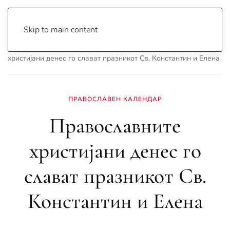
Skip to main content
Почетна
Archive
Вести
Охрид
Православните
христијани денес го слават празникот Св. Константин и Елена
ПРАВОСЛАВЕН КАЛЕНДАР
Православните
христијани денес го
слават празникот Св.
Константин и Елена