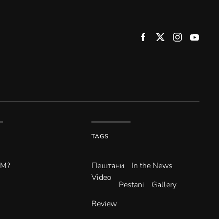
TAGS
ВМ?
Пештани
In the News
Video
Pestani
Gallery
Review