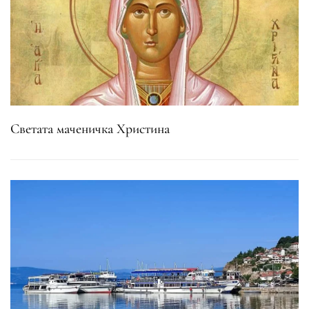
Светата маченичка Христина