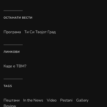
ОСТАНАТИ ВЕСТИ
Програма
Ти Си Твојот Град
ЛИНКОВИ
Каде е ТВМ?
TAGS
Пештани
In the News
Video
Pestani
Gallery
Review