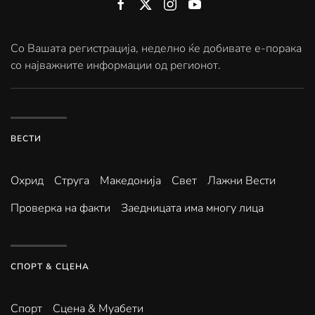
Со Вашата регистрација, неделно ќе добивате е-порака
со најважните информации од регионот.
ВЕСТИ
Охрид
Струга
Македонија
Свет
Лажни Вести
Проверка на факти
Заедницата има многу лица
СПОРТ & СЦЕНА
Спорт
Сцена & Муабети