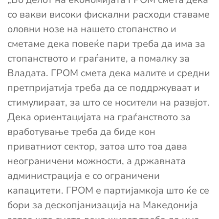
со вакви високи фискални расходи ставаме
оловни нозе на нашето стопанство и
сметаме дека повеќе пари треба да има за
стопанството и граѓаните, а помалку за
Владата. ГРОМ смета дека малите и средни
претпријатија треба да се поддржуваат и
стимулираат, за што се носители на развјот.
Дека ориентацијата на граѓанството за
вработување треба да биде кон
приватниот сектор, затоа што тоа дава
неограничени можности, а државната
администрација е со ограничени
капацитети. ГРОМ е партијамкоја што ќе се
бори за дескопјанизација на Македонија