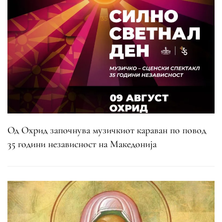
Од Охрид започнува музичкиот караван по повод
35 години независност на Македонија