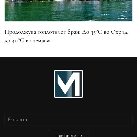
Продолжува топлотниот бран: До 35°C во Охрид,
до 40°C во земјава
Пријавете се