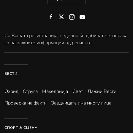
Со Вашата регистрација, неделно ќе добивате е-порака
со најважните информации од регионот.
ВЕСТИ
Охрид
Струга
Македонија
Свет
Лажни Вести
Проверка на факти
Заедницата има многу лица
СПОРТ & СЦЕНА