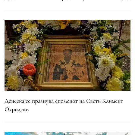
Денеска се празнува споменот на Свети Климент
Охридски