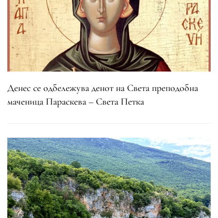
Денес се одбележува денот на Света преподобна
маченица Параскева – Света Петка