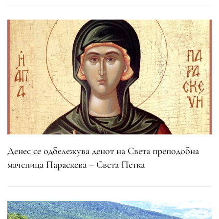
Денес се одбележува денот на Света преподобна
маченица Параскева – Света Петка