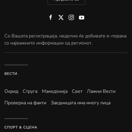
Со Вашата регистрација, неделно ќе добивате е-порака
со најважните информации од регионот.
ВЕСТИ
Охрид
Струга
Македонија
Свет
Лажни Вести
Проверка на факти
Заедницата има многу лица
СПОРТ & СЦЕНА