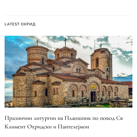
LATEST ОХРИД
Празнични литургии на Плаошник по повод Св
Климент Охридски и Пантелејмон