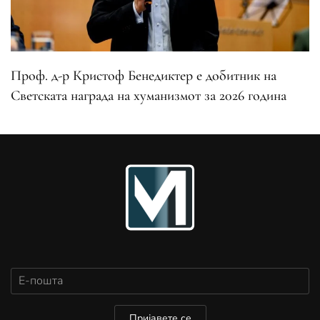
Проф. д-р Кристоф Бенедиктер е добитник на
Светската награда на хуманизмот за 2026 година
Пријавете се