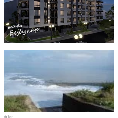
drilon