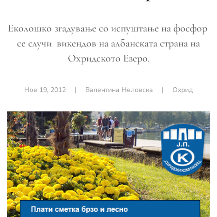
Еколошко згадување со испуштање на фосфор
се случи викендов на албанската страна на
Охридското Езеро.
Ное 19, 2012
|
Валентина Неловска
|
Охрид