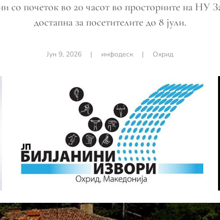
ни со почеток во 20 часот во просториите на НУ 
достапна за посетителите до 8 јули.
Јун 9, 2026
|
инфодеск
|
Охрид