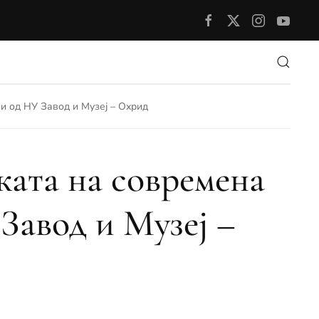
и од НУ Завод и Музеј – Охрид
ата на современа
Завод и Музеј –