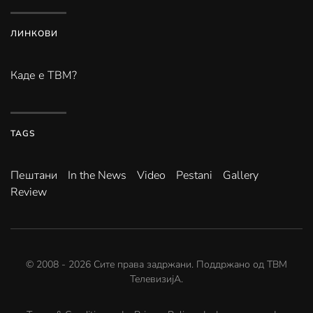
ЛИНКОВИ
Каде е ТВМ?
TAGS
Пештани
In the News
Video
Pestani
Gallery
Review
© 2008 -
2026
Сите права задржани. Поддржано од
ТВМ
ТелевизијА
.