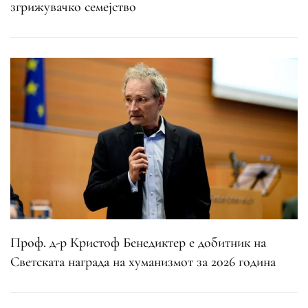
згрижувачко семејство
Проф. д-р Кристоф Бенедиктер е добитник на
Светската награда на хуманизмот за 2026 година