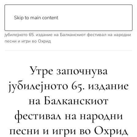
Skip to main content
Почетна
Archive
Вести
Охрид
Утре започнува
јубилејното 65. издание на Балканскиот фестивал на народни
песни и игри во Охрид
Утре започнува
јубилејното 65. издание
на Балканскиот
фестивал на народни
песни и игри во Охрид