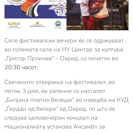
Сите фестивалски вечери ќе се одржуваат
во големата сала на НУ Центар за култура
„Григор Прличев“ – Охрид, со почеток во
20:30 часот
.
Свеченото отворање на фестивалот, во
петок, 3 јули, ќе започне со настапот
„Билјана платно белеше“ во изведба на КУД
„Ѓердан од бисери“ од Охрид, по што ќе
следува целовечерен концерт на
Националната установа Ансамбл за