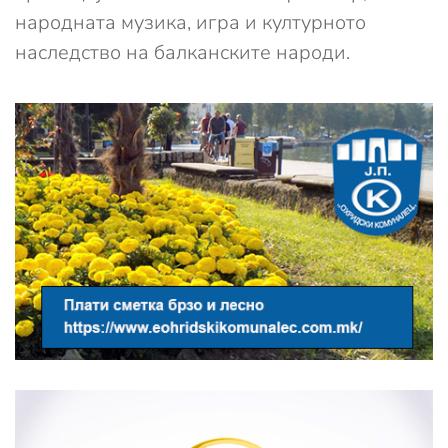
народната музика, игра и културното
наследство на балканските народи.