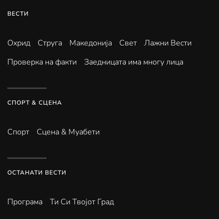
ВЕСТИ
Охрид
Струга
Македонија
Свет
Лажни Вести
Проверка на факти
Заедницата има многу лица
СПОРТ & СЦЕНА
Спорт
Сцена & Муабети
ОСТАНАТИ ВЕСТИ
Програма
Ти Си Твојот Град