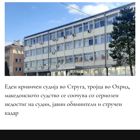
Еден кривичен судија во Струга, тројца во Охрид,
македонското судство се соочува со сериозен
недостиг на судии, јавни обвинители и стручен
кадар