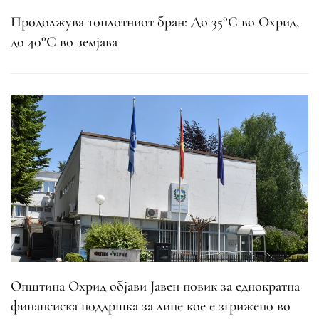
Продолжува топлотниот бран: До 35°C во Охрид,
до 40°C во земјава
Општина Охрид објави Јавен повик за еднократна
финансиска поддршка за лице кое е згрижено во