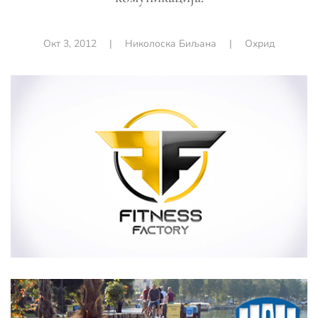
Окт 3, 2012
|
Николоска Биљана
|
Охрид