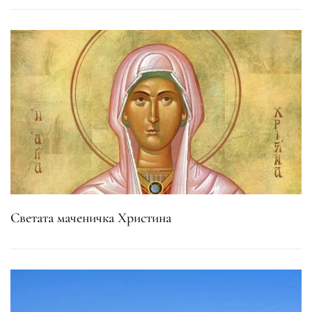
Светата маченичка Христина