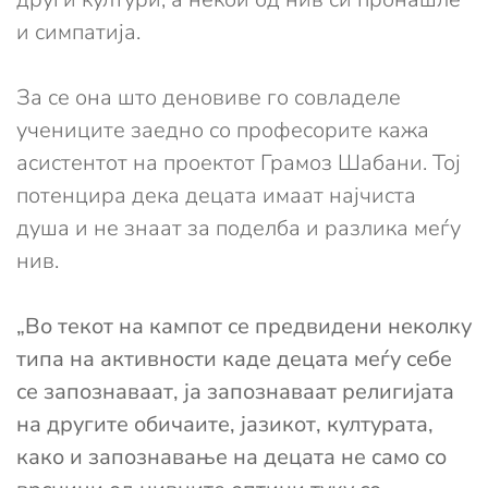
и симпатија.
За се она што деновиве го совладеле
учениците заедно со професорите кажа
асистентот на проектот Грамоз Шабани. Тој
потенцира дека децата имаат најчиста
душа и не знаат за поделба и разлика меѓу
нив.
„Во текот на кампот се предвидени неколку
типа на активности каде децата меѓу себе
се запознаваат, ја запознаваат религијата
на другите обичаите, јазикот, културата,
како и запознавање на децата не само со