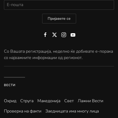
Пријавете се
Со Вашата регистрација, неделно ќе добивате е-порака
со најважните информации од регионот.
ВЕСТИ
Охрид
Струга
Македонија
Свет
Лажни Вести
Проверка на факти
Заедницата има многу лица