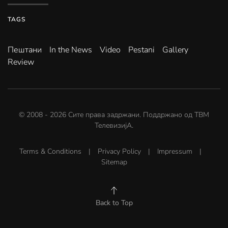
TAGS
Пештани
In the News
Video
Pestani
Gallery
Review
© 2008 -
2026
Сите права задржани. Поддржано од
ТВМ
ТелевизијА
.
Terms & Conditions
|
Privacy Policy
|
Impressum
|
Sitemap
Back to Top