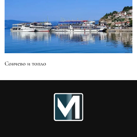
Сончево и топло