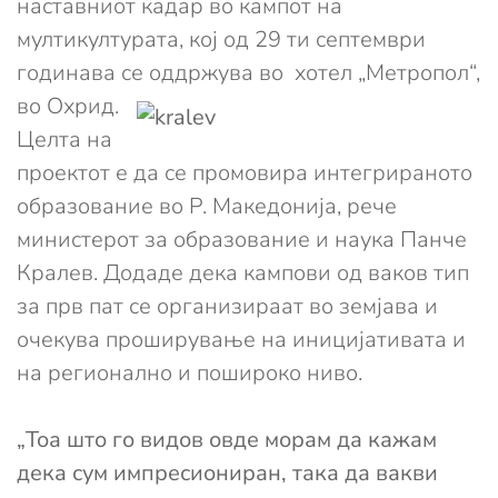
наставниот кадар во кампот на
мултикултурата, кој од 29 ти септември
годинава се оддржува во хотел „Метропол“,
во Охрид.
Целта на
проектот е да се промовира интегрираното
образование во Р. Македонија, рече
министерот за образование и наука Панче
Кралев. Додаде дека кампови од ваков тип
за прв пат се организираат во земјава и
очекува проширување на иницијативата и
на регионално и пошироко ниво.
„Тоа што го видов овде морам да кажам
дека сум импресиониран, така да вакви