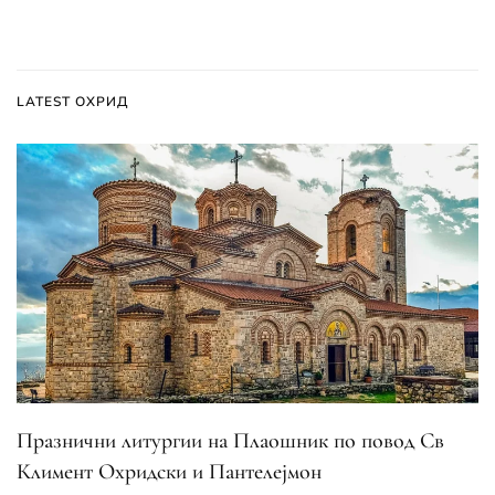
LATEST ОХРИД
Празнични литургии на Плаошник по повод Св
Климент Охридски и Пантелејмон