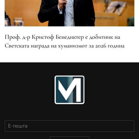
Проф. д-р Кристоф Бенедиктер е добитник на
Светската награда на хуманизмот за 2026 година