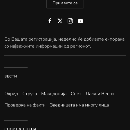
Пријавете се
Со Вашата регистрација, неделно ќе добивате е-порака
со најважните информации од регионот.
ВЕСТИ
Охрид
Струга
Македонија
Свет
Лажни Вести
Проверка на факти
Заедницата има многу лица
СПОРТ & СЦЕНА