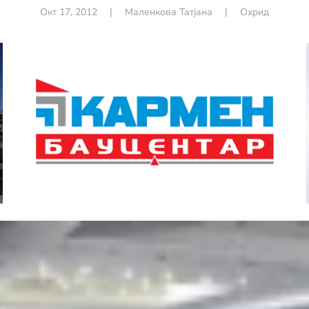
Окт 17, 2012
|
Маленкова Татјана
|
Охрид