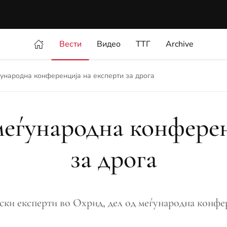
Вести
Видео
ТТГ
Archive
ународна конференција на експерти за дрога
еѓународна конферен
за дрога
ски експерти во Охрид, дел од меѓународна конфер