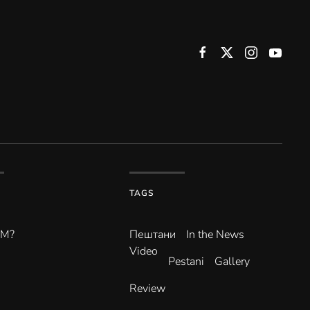
TAGS
ВМ?
Пештани
In the News
Video
Pestani
Gallery
Review