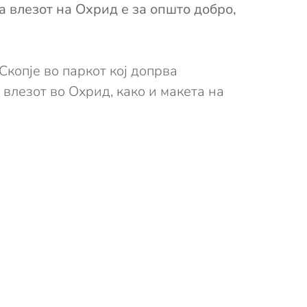
 влезот на Охрид е за општо добро,
Скопје во паркот кој допрва
 влезот во Охрид, како и макета на