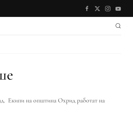
ше
рид. Екипи на општина Охрид работат на