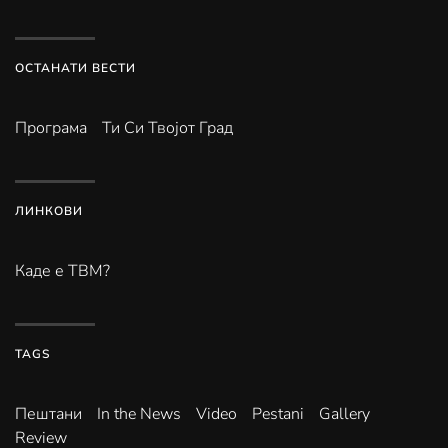
ОСТАНАТИ ВЕСТИ
Програма
Ти Си Твојот Град
ЛИНКОВИ
Каде е ТВМ?
TAGS
Пештани
In the News
Video
Pestani
Gallery
Review