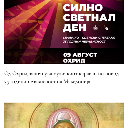
Од Охрид започнува музичкиот караван по повод
35 години независност на Македонија