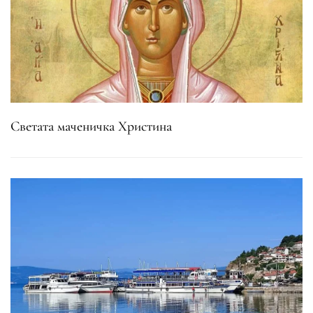
Светата маченичка Христина