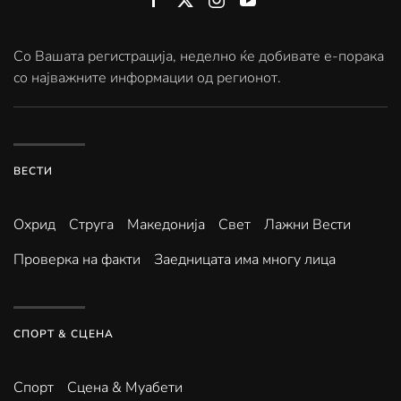
Со Вашата регистрација, неделно ќе добивате е-порака
со најважните информации од регионот.
ВЕСТИ
Охрид
Струга
Македонија
Свет
Лажни Вести
Проверка на факти
Заедницата има многу лица
СПОРТ & СЦЕНА
Спорт
Сцена & Муабети