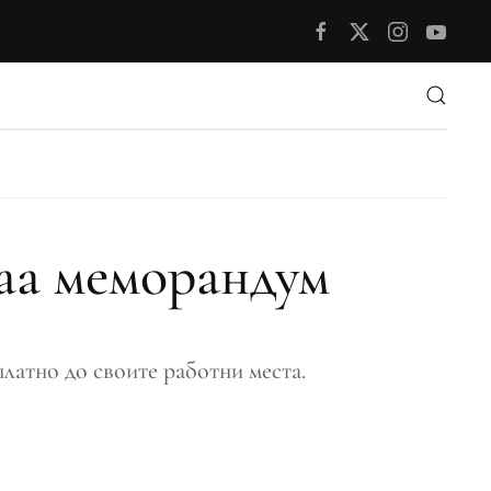
аа меморандум
латно до своите работни места.