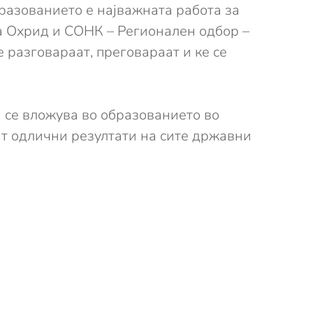
разованието е најважната работа за
на Охрид и СОНК – Регионален одбор –
 разговараат, преговараат и ке се
а се вложува во образованието во
т одлични резултати на сите државни