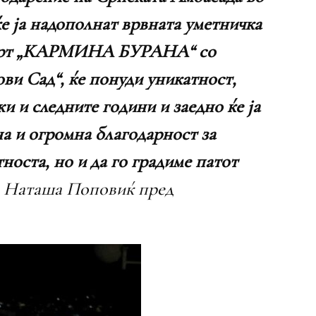
е ја надополнат врвната уметничка
онцерт „КАРМИНА БУРАНА“ со
и Сад“, ќе понуди уникатност,
 и следните години и заедно ќе ја
на и огромна благодарност за
носта, но и да го градиме патот
-р Наташа Поповиќ пред