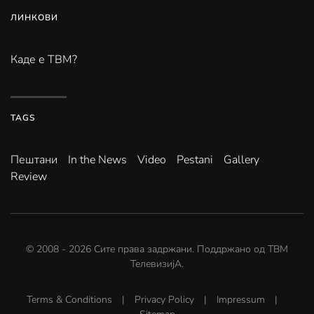
ЛИНКОВИ
Каде е ТВМ?
TAGS
Пештани
In the News
Video
Pestani
Gallery
Review
© 2008 -
2026
Сите права задржани. Поддржано од
ТВМ
ТелевизијА
.
Terms & Conditions
|
Privacy Policy
|
Impressum
|