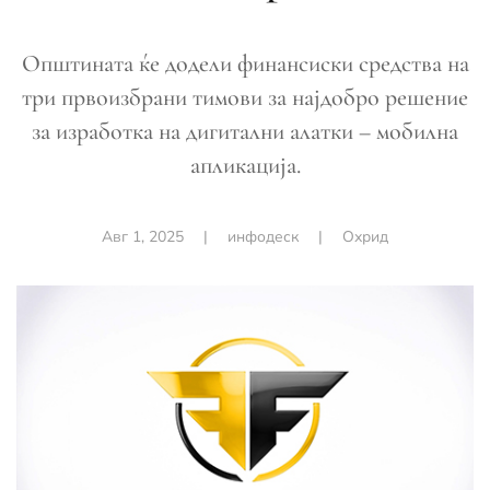
Општината ќе додели финансиски средства на
три првоизбрани тимови за најдобро решение
за изработка на дигитални алатки – мобилна
апликација.
Авг 1, 2025
|
инфодеск
|
Охрид