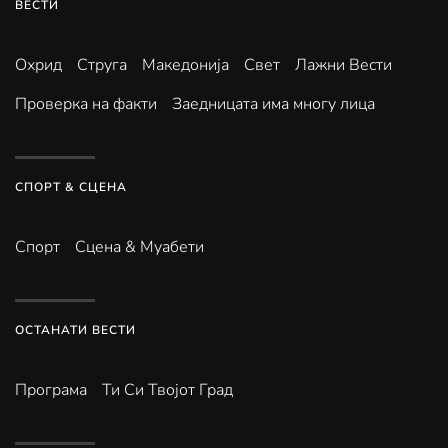
ВЕСТИ
Охрид
Струга
Македонија
Свет
Лажни Вести
Проверка на факти
Заедницата има многу лица
СПОРТ & СЦЕНА
Спорт
Сцена & Муабети
ОСТАНАТИ ВЕСТИ
Програма
Ти Си Твојот Град