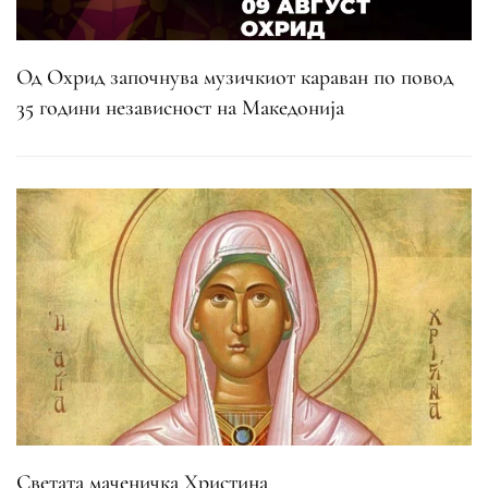
Од Охрид започнува музичкиот караван по повод
35 години независност на Македонија
Светата маченичка Христина