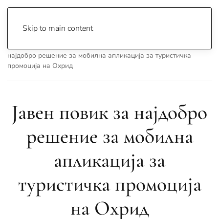
Skip to main content
Почетна
Archive
Вести
Охрид
Јавен повик за
најдобро решение за мобилна апликација за туристичка
промоција на Охрид
Јавен повик за најдобро
решение за мобилна
апликација за
туристичка промоција
на Охрид