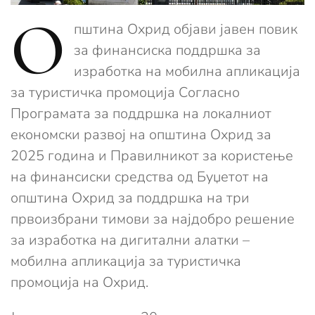
О
пштина Охрид објави јавен повик
за финансиска поддршка за
изработка на мобилна апликација
за туристичка промоција Согласно
Програмата за поддршка на локалниот
економски развој на општина Охрид за
2025 година и Правилникот за користење
на финансиски средства од Буџетот на
општина Охрид за поддршка на три
првоизбрани тимови за најдобро решение
за изработка на дигитални алатки –
мобилна апликација за туристичка
промоција на Охрид.