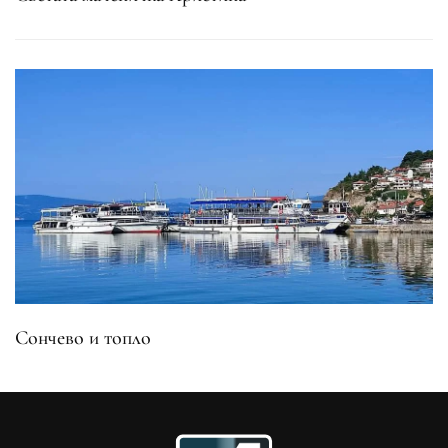
Сончево и топло