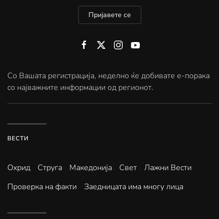
Пријавете се
Со Вашата регистрација, неделно ќе добивате е-порака
со најважните информации од регионот.
ВЕСТИ
Охрид
Струга
Македонија
Свет
Лажни Вести
Проверка на факти
Заедницата има многу лица