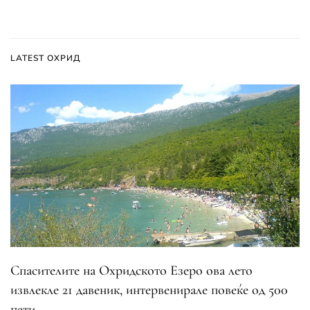
LATEST ОХРИД
Спасителите на Охридското Езеро ова лето
извлекле 21 давеник, интервенирале повеќе од 500
пати