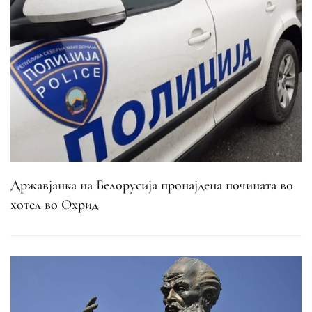
Државјанка на Белорусија пронајдена почината во
хотел во Охрид