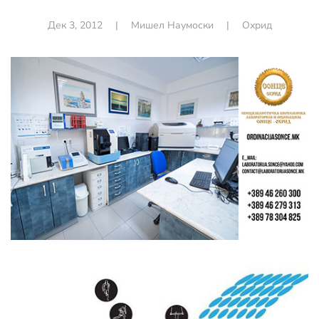
Дек 3, 2012
|
Мишел Наумоски
|
Охрид