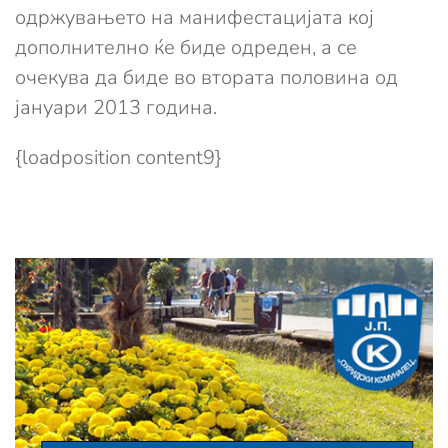
одржувањето на манифестацијата кој
дополнително ќе биде одреден, а се
очекува да биде во втората половина од
јануари 2013 година.
{loadposition content9}