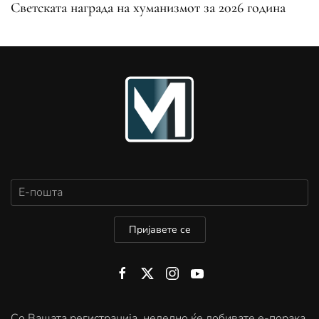
Светската награда на хуманизмот за 2026 година
Пријавете се
Со Вашата регистрација, неделно ќе добивате е-порака