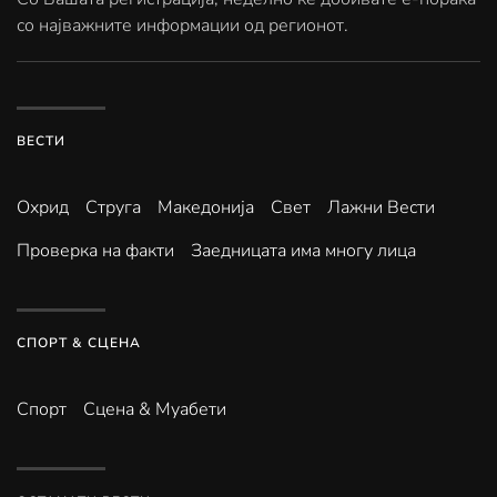
со најважните информации од регионот.
ВЕСТИ
Охрид
Струга
Македонија
Свет
Лажни Вести
Проверка на факти
Заедницата има многу лица
СПОРТ & СЦЕНА
Спорт
Сцена & Муабети