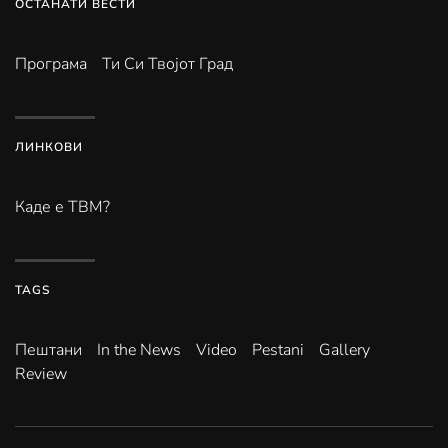
ОСТАНАТИ ВЕСТИ
Програма
Ти Си Твојот Град
ЛИНКОВИ
Каде е ТВМ?
TAGS
Пештани
In the News
Video
Pestani
Gallery
Review