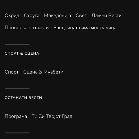
Охрид
Струга
Македонија
Свет
Лажни Вести
Проверка на факти
Заедницата има многу лица
СПОРТ & СЦЕНА
Спорт
Сцена & Муабети
ОСТАНАТИ ВЕСТИ
Програма
Ти Си Твојот Град