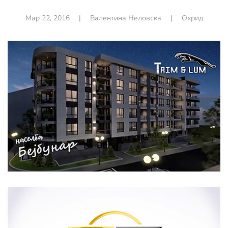
Мар 22, 2016
|
Валентина Неловска
|
Охрид