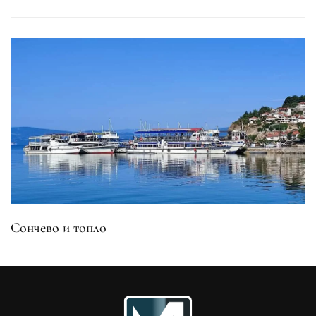
Сончево и топло