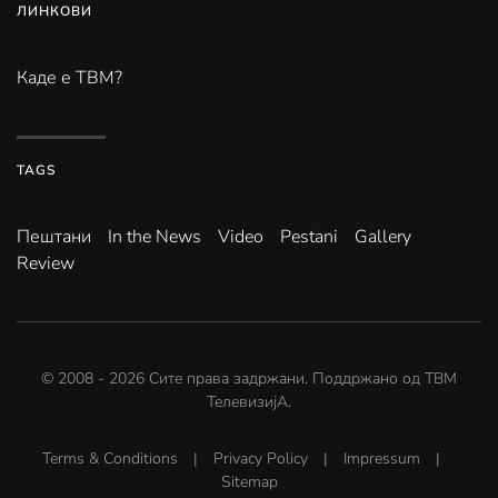
ЛИНКОВИ
Каде е ТВМ?
TAGS
Пештани
In the News
Video
Pestani
Gallery
Review
© 2008 -
2026
Сите права задржани. Поддржано од
ТВМ
ТелевизијА
.
Terms & Conditions
|
Privacy Policy
|
Impressum
|
Sitemap