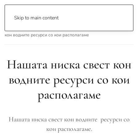
Skip to main content
Почетна
Archive
Вести
Охрид
Нашата ниска свест
кон водните ресурси со кои располагаме
Нашата ниска свест кон
водните ресурси со кои
располагаме
Нашата ниска свест кон водните ресурси со
кои располагаме.