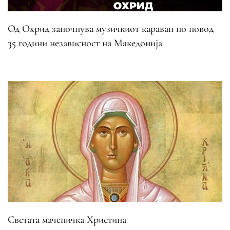
Од Охрид започнува музичкиот караван по повод
35 години независност на Македонија
Светата маченичка Христина