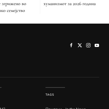
е згрижено во
хуманизмот за 2026 година
ко семејство
TAGS