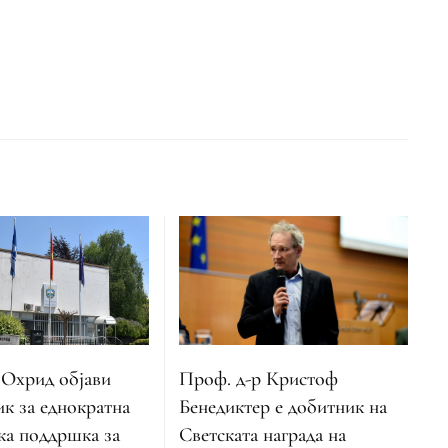
Охрид објави
Проф. д-р Кристоф
ик за еднократна
Бенедиктер е добитник на
ка поддршка за
Светската награда на