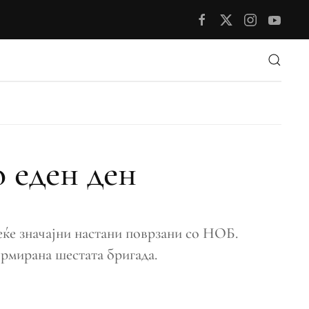
 еден ден
ќе значајни настани поврзани со НОБ.
ормирана шестата бригада.