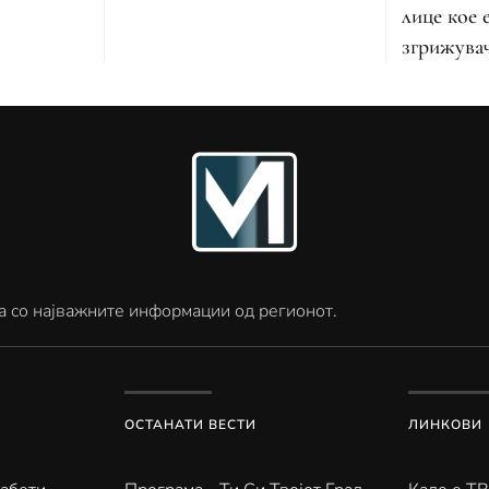
лице кое 
згрижувач
а со најважните информации од регионот.
ОСТАНАТИ ВЕСТИ
ЛИНКОВИ