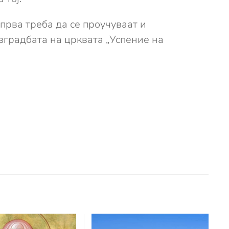
прва треба да се проучуваат и
зградбата на црквата „Успение на