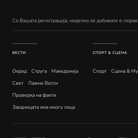
Со Вашата регистрација, неделно ќе добивате е-порак
ВЕСТИ
СПОРТ & СЦЕНА
Охрид
Струга
Македонија
Спорт
Сцена & Му
Свет
Лажни Вести
Проверка на факти
Заедницата има многу лица