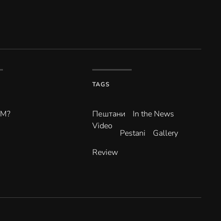
TAGS
ВМ?
Пештани
In the News
Video
Pestani
Gallery
Review