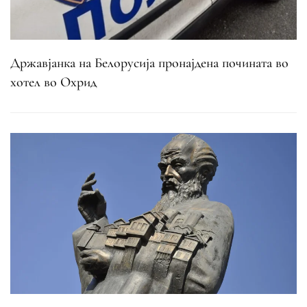
Државјанка на Белорусија пронајдена почината во
хотел во Охрид