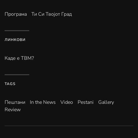
Програма
Ти Си Твојот Град
ЛИНКОВИ
Каде е ТВМ?
TAGS
Пештани
In the News
Video
Pestani
Gallery
Review