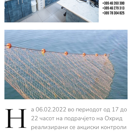
Н
а 06.02.2022 во периодот од 17 до
22 часот на подрачјето на Охрид
реализирани се акциски контроли