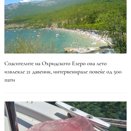
Спасителите на Охридското Езеро ова лето
извлекле 21 давеник, интервенирале повеќе од 500
пати