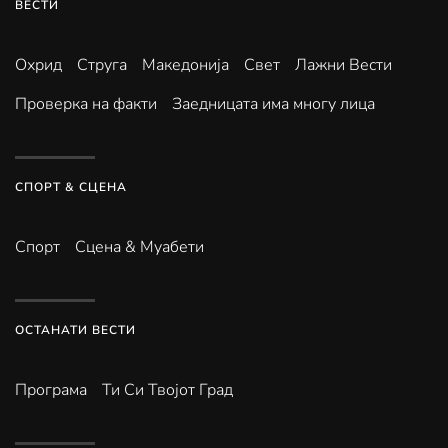
ВЕСТИ
Охрид
Струга
Македонија
Свет
Лажни Вести
Проверка на факти
Заедницата има многу лица
СПОРТ & СЦЕНА
Спорт
Сцена & Муабети
ОСТАНАТИ ВЕСТИ
Програма
Ти Си Твојот Град