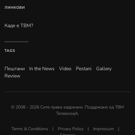
ЛИНКОВИ
Каде е ТВМ?
TAGS
Пештани
In the News
Video
Pestani
Gallery
Review
© 2008 -
2026
Сите права задржани. Поддржано од
ТВМ
ТелевизијА
.
Terms & Conditions
|
Privacy Policy
|
Impressum
|