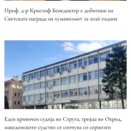
Проф. д-р Кристоф Бенедиктер е добитник на
Светската награда на хуманизмот за 2026 година
Еден кривичен судија во Струга, тројца во Охрид,
македонското судство се соочува со сериозен