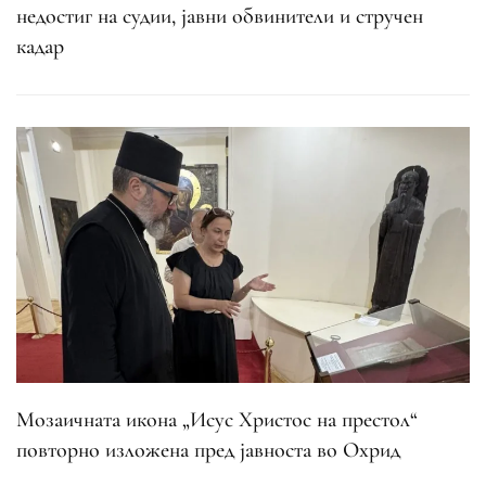
недостиг на судии, јавни обвинители и стручен
кадар
Мозаичната икона „Исус Христос на престол“
повторно изложена пред јавноста во Охрид