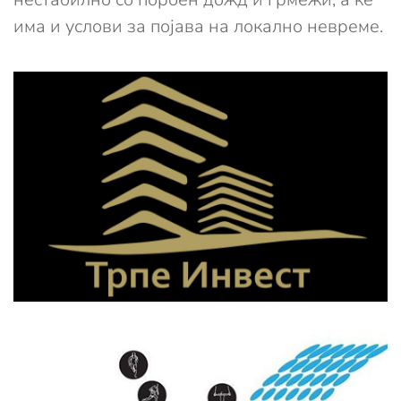
има и услови за појава на локално невреме.