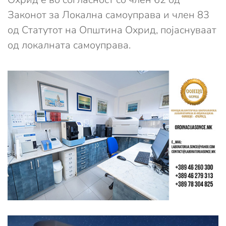
Законот за Локална самоуправа и член 83
од Статутот на Oпштина Охрид, појаснуваат
од локалната самоуправа.