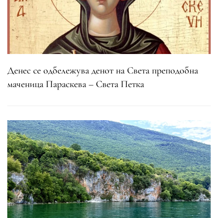
Денес се одбележува денот на Света преподобна
маченица Параскева – Света Петка