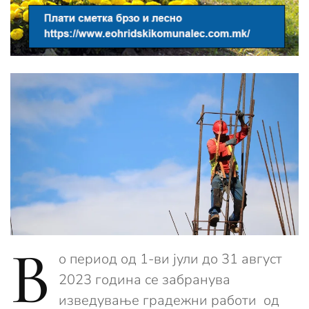
В
о период од 1-ви јули до 31 август
2023 година се забранува
изведување градежни работи од