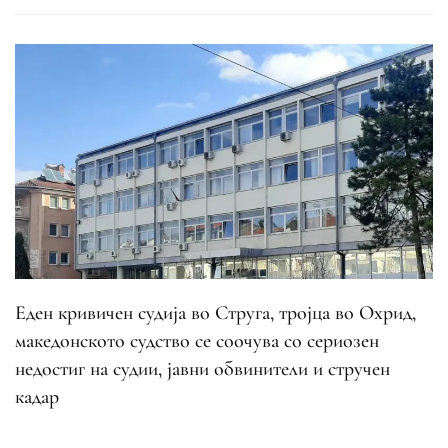
Еден кривичен судија во Струга, тројца во Охрид,
македонското судство се соочува со сериозен
недостиг на судии, јавни обвинители и стручен
кадар