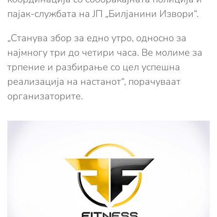
пајак-службата на ЈП „Билјанини Извори“.
„Станува збор за едно утро, односно за
најмногу три до четири часа. Ве молиме за
трпение и разбирање со цел успешна
реализација на настанот“, порачуваат
организаторите.