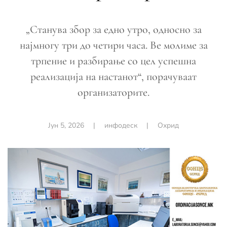
„Станува збор за едно утро, односно за
најмногу три до четири часа. Ве молиме за
трпение и разбирање со цел успешна
реализација на настанот“, порачуваат
организаторите.
Јун 5, 2026
|
инфодеск
|
Охрид