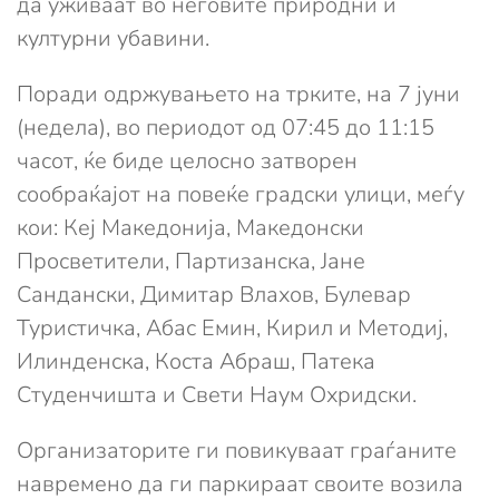
да уживаат во неговите природни и
културни убавини.
Поради одржувањето на трките, на 7 јуни
(недела), во периодот од 07:45 до 11:15
часот, ќе биде целосно затворен
сообраќајот на повеќе градски улици, меѓу
кои: Кеј Македонија, Македонски
Просветители, Партизанска, Јане
Сандански, Димитар Влахов, Булевар
Туристичка, Абас Емин, Кирил и Методиј,
Илинденска, Коста Абраш, Патека
Студенчишта и Свети Наум Охридски.
Организаторите ги повикуваат граѓаните
навремено да ги паркираат своите возила