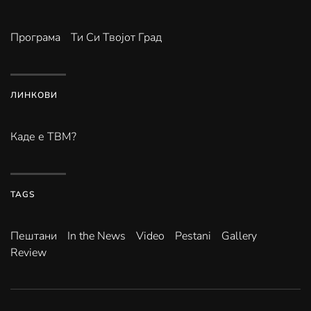
Програма
Ти Си Твојот Град
ЛИНКОВИ
Каде е ТВМ?
TAGS
Пештани
In the News
Video
Pestani
Gallery
Review