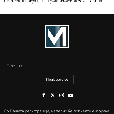
Светската награда на хуманизмот за 2026 година
Пријавете се
Со Вашата регистрација, неделно ќе добивате е-порака