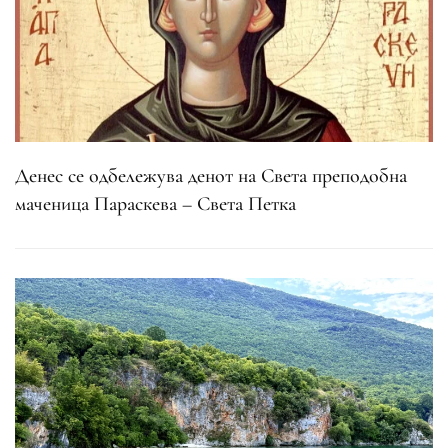
Денес се одбележува денот на Света преподобна
маченица Параскева – Света Петка