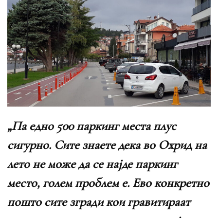
„Па едно 500 паркинг места плус
сигурно. Сите знаете дека во Охрид на
лето не може да се најде паркинг
место, голем проблем е. Ево конкретно
пошто сите згради кои гравитираат