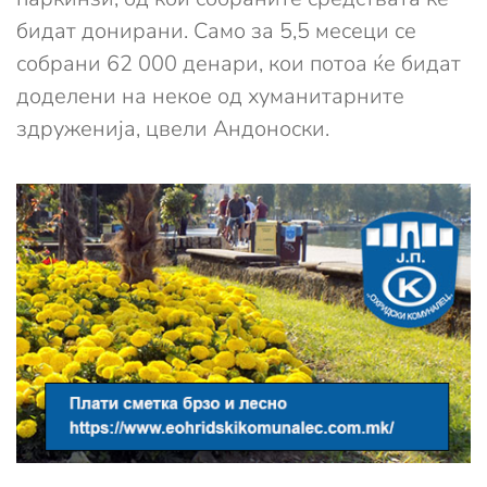
бидат донирани. Само за 5,5 месеци се
собрани 62 000 денари, кои потоа ќе бидат
доделени на некое од хуманитарните
здруженија, цвели Андоноски.