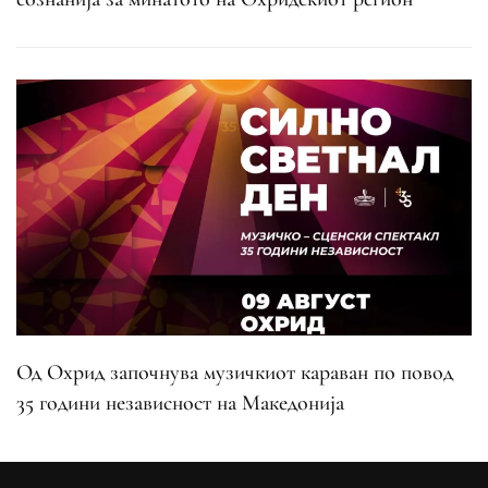
Од Охрид започнува музичкиот караван по повод
35 години независност на Македонија