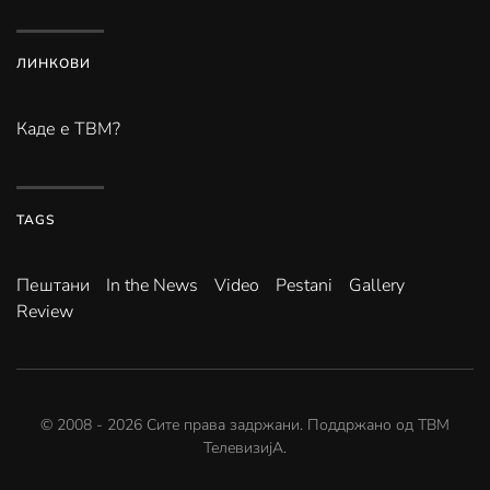
ЛИНКОВИ
Каде е ТВМ?
TAGS
Пештани
In the News
Video
Pestani
Gallery
Review
© 2008 -
2026
Сите права задржани. Поддржано од
ТВМ
ТелевизијА
.