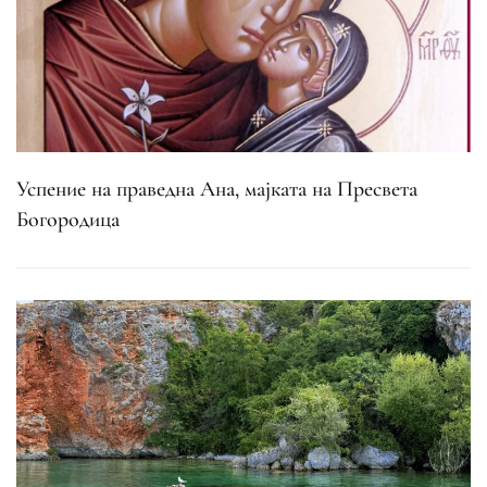
Успение на праведна Ана, мајката на Пресвета
Богородица