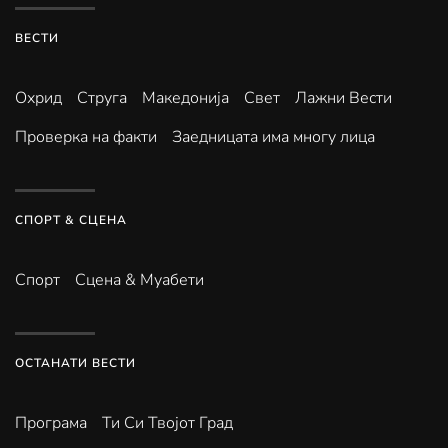
ВЕСТИ
Охрид
Струга
Македонија
Свет
Лажни Вести
Проверка на факти
Заедницата има многу лица
СПОРТ & СЦЕНА
Спорт
Сцена & Муабети
ОСТАНАТИ ВЕСТИ
Програма
Ти Си Твојот Град