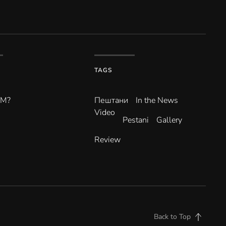
TAGS
ВМ?
Пештани
In the News
Video
Pestani
Gallery
Review
Back to Top