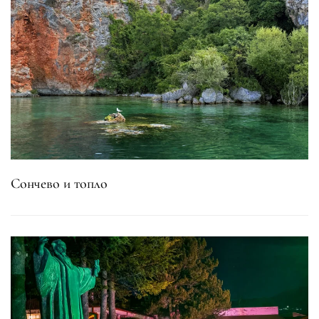
Сончево и топло