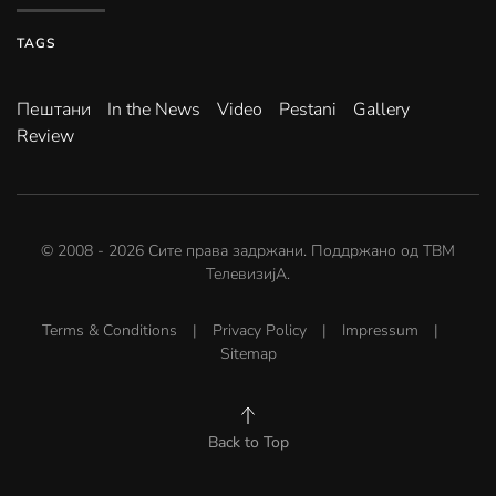
TAGS
Пештани
In the News
Video
Pestani
Gallery
Review
© 2008 -
2026
Сите права задржани. Поддржано од
ТВМ
ТелевизијА
.
Terms & Conditions
|
Privacy Policy
|
Impressum
|
Sitemap
Back to Top