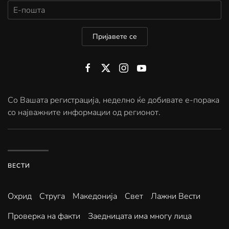
Пријавете се
Со Вашата регистрација, неделно ќе добивате е-порака
со најважните информации од регионот.
ВЕСТИ
Охрид
Струга
Македонија
Свет
Лажни Вести
Проверка на факти
Заедницата има многу лица