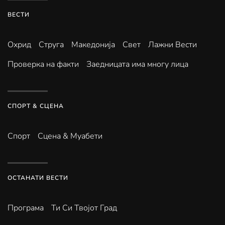
ВЕСТИ
Охрид
Струга
Македонија
Свет
Лажни Вести
Проверка на факти
Заедницата има многу лица
СПОРТ & СЦЕНА
Спорт
Сцена & Муабети
ОСТАНАТИ ВЕСТИ
Програма
Ти Си Твојот Град