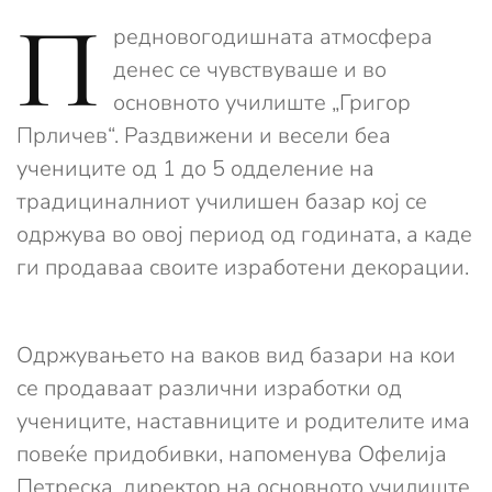
П
редновогодишната атмосфера
денес се чувствуваше и во
основното училиште „Григор
Прличев“. Раздвижени и весели беа
учениците од 1 до 5 одделение на
традициналниот училишен базар кој се
одржува во овој период од годината, а каде
ги продаваа своите изработени декорации.
Одржувањето на ваков вид базари на кои
се продаваат различни изработки од
учениците, наставниците и родителите има
повеќе придобивки, напоменува Офелија
Петреска, директор на основното училиште