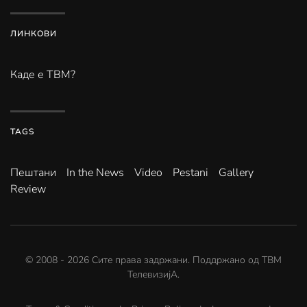
ЛИНКОВИ
Каде е ТВМ?
TAGS
Пештани
In the News
Video
Pestani
Gallery
Review
© 2008 -
2026
Сите права задржани. Поддржано од
ТВМ
ТелевизијА
.