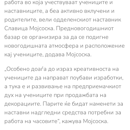
работа во која учествуваат учениците и
наставниците, а беа активно вклучени и
родителите, вели одделенскиот наставник
Славица Мојсоска. Предновогодишниот
базар се организира за да се подигне
новогодишната атмосфера и расположение
кај учениците, додава Мојсоска.
„Особено доаѓа до израз креативноста на
учениците да направат поубави изработки,
а тука е и развивање на предприемачкиот
дух на учениците при продажбата на
декорациите. Парите ќе бидат наменети за
наставни надгледни средства потребни за
работа на часовите“, кажува Мојсоска.