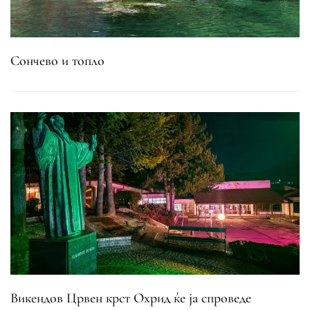
Сончево и топло
Викендов Црвен крст Охрид ќе ја спроведе