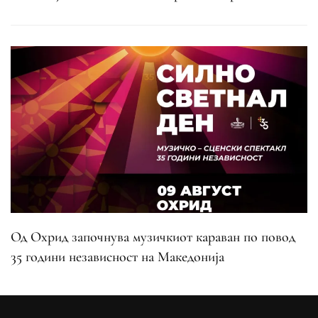
Од Охрид започнува музичкиот караван по повод
35 години независност на Македонија