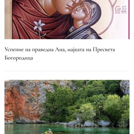
Успение на праведна Ана, мајката на Пресвета
Богородица