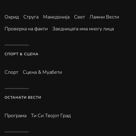
Охрид
Струга
Македонија
Свет
Лажни Вести
Проверка на факти
Заедницата има многу лица
СПОРТ & СЦЕНА
Спорт
Сцена & Муабети
ОСТАНАТИ ВЕСТИ
Програма
Ти Си Твојот Град