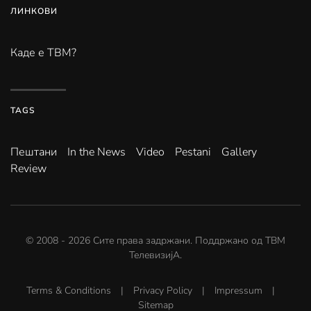
ЛИНКОВИ
Каде е ТВМ?
TAGS
Пештани
In the News
Video
Pestani
Gallery
Review
© 2008 -
2026
Сите права задржани. Поддржано од
ТВМ
ТелевизијА
.
Terms & Conditions
|
Privacy Policy
|
Impressum
|
Sitemap