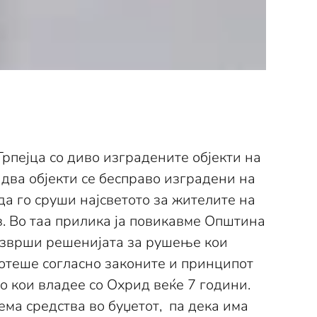
 Трпејца со диво изградените објекти на
 два објекти се бесправо изградени на
да го сруши најсветото за жителите на
ив. Во таа прилика ја повикавме Општина
 изврши решенијата за рушење кои
ботеше согласно законите и принципот
о кои владее со Охрид веќе 7 години.
ма средства во буџетот, па дека има