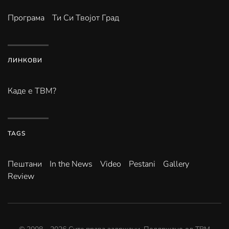
Програма
Ти Си Твојот Град
ЛИНКОВИ
Каде е ТВМ?
TAGS
Пештани
In the News
Video
Pestani
Gallery
Review