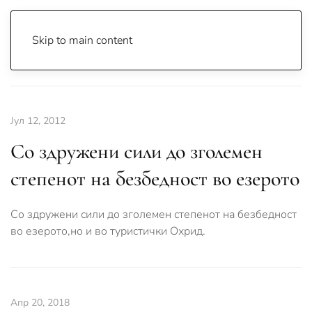
Skip to main content
Почетна
Archive
Вести
Охрид
Јул 12, 2012
Со здружени сили до зголемен
степенот на безбедност во езерото
Со здружени сили до зголемен степенот на безбедност
во езерото,но и во туристички Охрид.
Апр 20, 2018