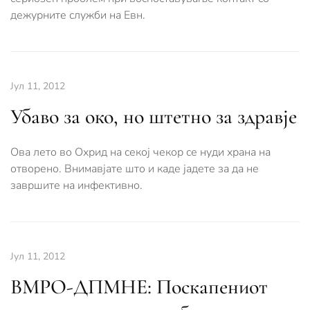
дежурните служби на Евн.
Јул 11, 2012
Убаво за око, но штетно за здравје
Ова лето во Охрид на секој чекор се нуди храна на
отворено. Внимавјате што и каде јадете за да не
завршите на инфективно.
Јул 11, 2012
ВМРО-ДПМНЕ: Поскапениот