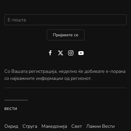
Пријавете се
Со Вашата регистрација, неделно ќе добивате е-порака
со најважните информации од регионот.
ВЕСТИ
Охрид
Струга
Македонија
Свет
Лажни Вести