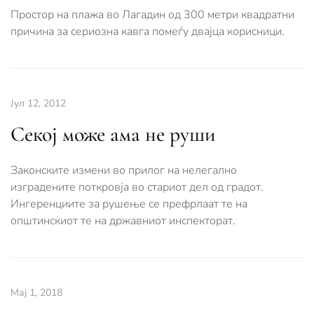
Простор на плажа во Лагадин од 300 метри квадратни
причина за сериозна кавга помеѓу двајца корисници.
Јул 12, 2012
Секој може ама не руши
Законските измени во прилог на нелегално
изградените поткровја во стариот дел од градот.
Ингеренциите за рушење се префрлаат те на
општинскиот те на државниот инспекторат.
Мај 1, 2018