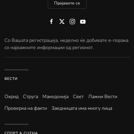
Пријавете се
Со Вашата регистрација, неделно ќе добивате е-порака
со најважните информации од регионот.
ВЕСТИ
Охрид
Струга
Македонија
Свет
Лажни Вести
Проверка на факти
Заедницата има многу лица
СПОРТ & СЦЕНА