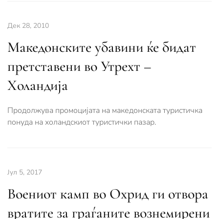
Дек 28, 2010
Македонските убавини ќе бидат
претстaвени во Утрехт –
Холандија
Продолжува промоцијата на македонската туристичка
понуда на холандскиот туристички пазар.
Јул 5, 2017
Воениот камп во Охрид ги отвора
вратите за граѓаните вознемирени