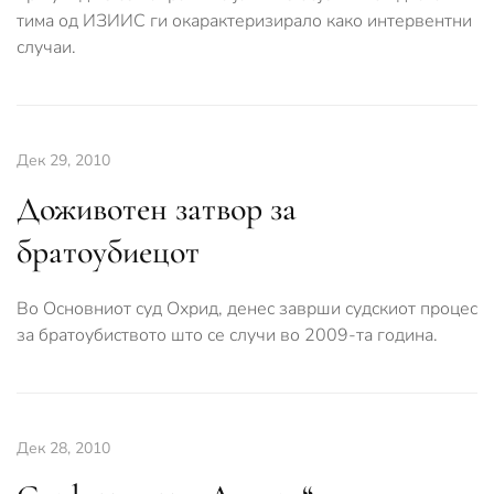
тима од ИЗИИС ги окарактеризирало како интервентни
случаи.
Дек 29, 2010
Доживотен затвор за
братоубиецот
Во Основниот суд Охрид, денес заврши судскиот процес
за братоубиството што се случи во 2009-та година.
Дек 28, 2010