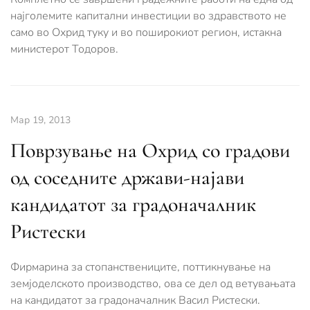
најголемите капитални инвестиции во здравството не
само во Охрид туку и во поширокиот регион, истакна
министерот Тодоров.
Мар 19, 2013
Поврзување на Охрид со градови
од соседните држави-најави
кандидатот за градоначалник
Ристески
Фирмарина за стопанствениците, поттикнување на
земјоделското производство, ова се дел од ветувањата
на кандидатот за градоначалник Васил Ристески.