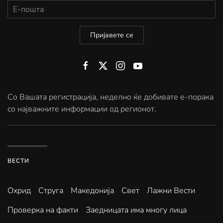
Пријавете се
Со Вашата регистрација, неделно ќе добивате е-порака
со најважните информации од регионот.
ВЕСТИ
Охрид
Струга
Македонија
Свет
Лажни Вести
Проверка на факти
Заедницата има многу лица