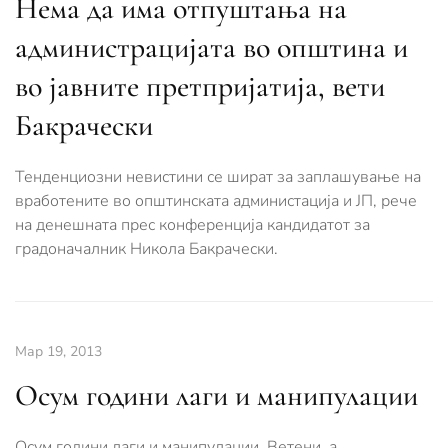
Нема да има отпуштања на
администрацијата во општина и
во јавните претпријатија, вети
Бакрачески
Тенденциозни невистини се шират за заплашување на
вработените во општинската администација и ЈП, рече
на денешната прес конференција кандидатот за
градоначалник Никола Бакрачески.
Мар 19, 2013
Осум години лаги и манипулации
Осум години лаги и манипулации. Ветени а