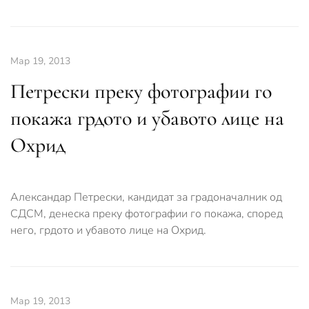
Мар 19, 2013
Петрески преку фотографии го
покажа грдото и убавото лице на
Охрид
Александар Петрески, кандидат за градоначалник од
СДСМ, денеска преку фотографии го покажа, според
него, грдото и убавото лице на Охрид.
Мар 19, 2013