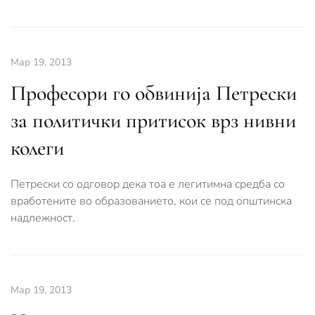
Мар 19, 2013
Професори го обвинија Петрески
за политички притисок врз нивни
колеги
Петрески со одговор дека тоа е легитимна средба со
вработените во образованието, кои се под општинска
надлежност.
Мар 19, 2013