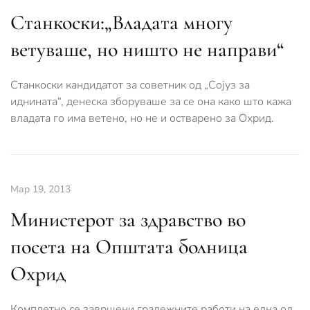
Станкоски:„Владата многу
ветуваше, но ништо не направи“
Станкоски кандидатот за советник од „Сојуз за
иднината“, денеска зборуваше за се она како што кажа
владата го има ветено, но не и остварено за Охрид.
Мар 19, 2013
Министерот за здравство во
посета на Општата болница
Охрид
Комплетно се завршени градежните работи на една од