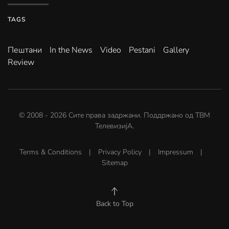
TAGS
Пештани
In the News
Video
Pestani
Gallery
Review
© 2008 -
2026
Сите права задржани. Поддржано од
ТВМ
ТелевизијА
.
Terms & Conditions
|
Privacy Policy
|
Impressum
|
Sitemap
Back to Top