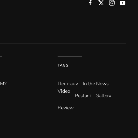
TAGS
ВМ?
Пештани
In the News
Video
Pestani
Gallery
Review