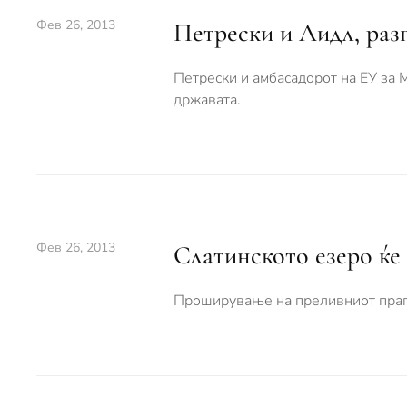
Фев 26, 2013
Петрески и Лидл, разг
Петрески и амбасадорот на ЕУ за 
државата.
Фев 26, 2013
Слатинското езеро ќе 
Проширување на преливниот праг 