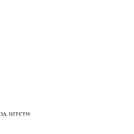
 од штети