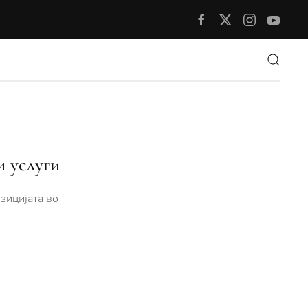
и услуги
зицијата во