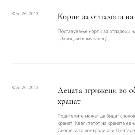
Фев 26, 2013
Корпи за отпадоци на 
Поставување корпи за отпадоци на
„Охридски комуналец“.
Фев 26, 2013
Децата згрижени во об
хранат
Родителите можат да бидат спокојн
хранат. Квалитетот на храната ед
Скопје, а го контролира и Центарот