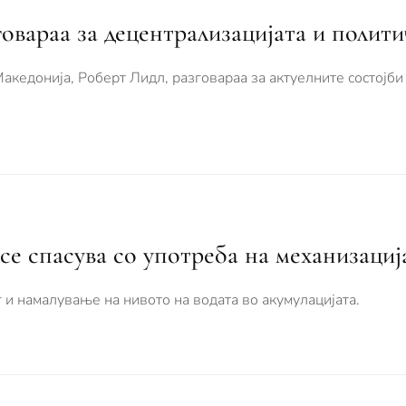
овараа за децентрализацијата и полити
Македонија, Роберт Лидл, разговараа за актуелните состојби
се спасува со употреба на механизациј
и намалување на нивото на водата во акумулацијата.