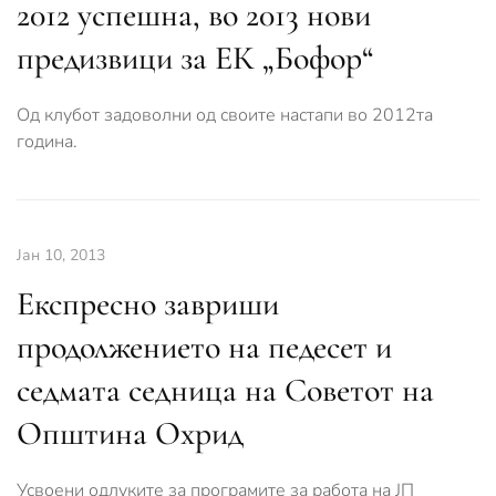
2012 успешна, во 2013 нови
предизвици за ЕК „Бофор“
Од клубот задоволни од своите настапи во 2012та
година.
Јан 10, 2013
Експресно завриши
продолжението на педесет и
седмата седница на Советот на
Општина Охрид
Усвоени одлуките за програмите за работа на ЈП