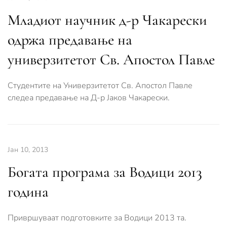
Младиот научник д-р Чакарески
одржа предавање на
универзитетот Св. Апостол Павле
Студентите на Универзитетот Св. Апостол Павле
следеа предавање на Д-р Јаков Чакарески.
Јан 10, 2013
Богата програма за Водици 2013
година
Привршуваат подготовките за Водици 2013 та.