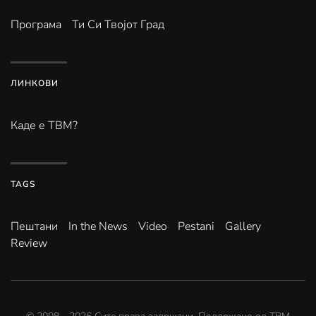
Програма
Ти Си Твојот Град
ЛИНКОВИ
Каде е ТВМ?
TAGS
Пештани
In the News
Video
Pestani
Gallery
Review