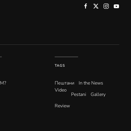
TAGS
ВМ?
Пештани
In the News
Video
Pestani
Gallery
Review