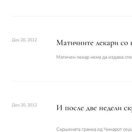
Дек 20, 2012
Матичните лекари со 
Матичен лекар нема да издава спе
Дек 20, 2012
И после две недели ск
Скршената гранка од Чинарот сеушт