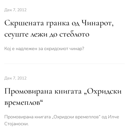
Дек 7, 2012
Скршената гранка од Чинарот,
сеуште лежи до стеблото
Кој е надлежен за охридскиот чинар?
Дек 7, 2012
Промовирана книгата „Охридски
времеплов“
Промовирана книгата „Охридски времеплов“ од Илче
Стојаноски.