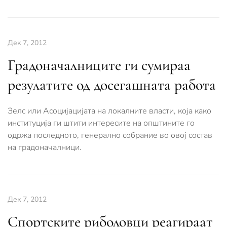
Дек 7, 2012
Градоначалниците ги сумираа
резулатите од досегашната работа
Зелс или Асоцијацијата на локалните власти, која како
институција ги штити интересите на општините го
одржа последното, генерално собрание во овој состав
на градоначалници.
Дек 7, 2012
Спортските риболовци реагираат