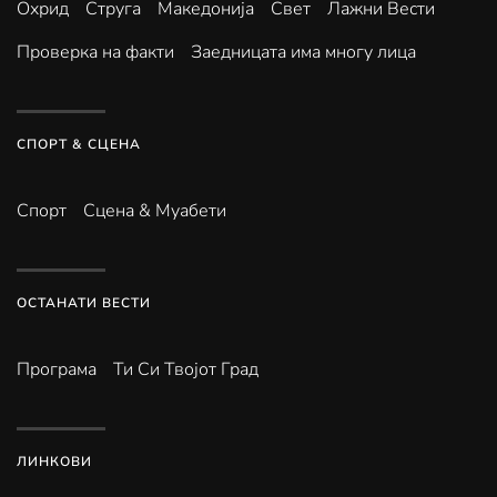
Охрид
Струга
Македонија
Свет
Лажни Вести
Проверка на факти
Заедницата има многу лица
СПОРТ & СЦЕНА
Спорт
Сцена & Муабети
ОСТАНАТИ ВЕСТИ
Програма
Ти Си Твојот Град
ЛИНКОВИ