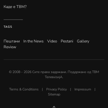
Каде е ТВМ?
TAGS
Пештани
In the News
Video
Pestani
Gallery
Review
© 2008 -
2026
Сите права задржани. Поддржано од
ТВМ
ТелевизијА
.
Terms & Conditions
|
Privacy Policy
|
Impressum
|
Sitemap