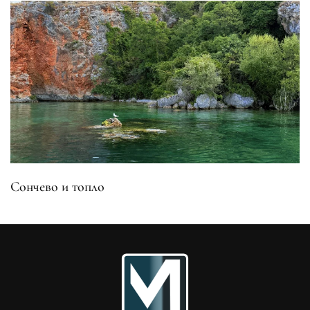
Сончево и топло