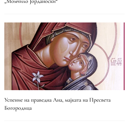
„Момчило Јорданоски“
Успение на праведна Ана, мајката на Пресвета
Богородица