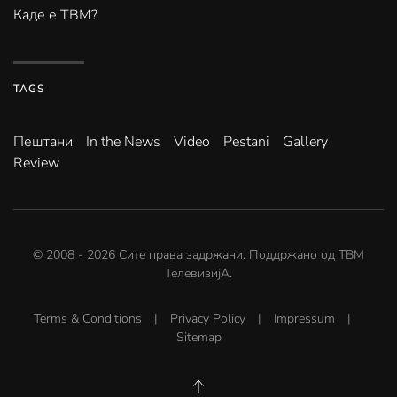
Каде е ТВМ?
TAGS
Пештани
In the News
Video
Pestani
Gallery
Review
© 2008 -
2026
Сите права задржани. Поддржано од
ТВМ
ТелевизијА
.
Terms & Conditions
|
Privacy Policy
|
Impressum
|
Sitemap