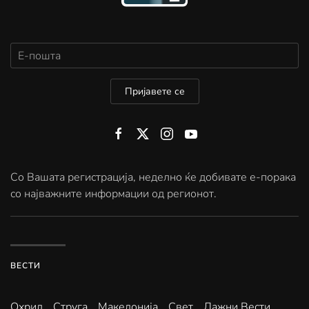
Пријавете се
Со Вашата регистрација, неделно ќе добивате е-порака
со најважните информации од регионот.
ВЕСТИ
Охрид
Струга
Македонија
Свет
Лажни Вести