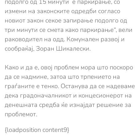
подолго од 15 минути е паркирање, со
измени на законските одредби согласо
новиот закон секое запирање подолго од
три минути се смета како паркирање“, вели
раководител на одд. Комунален развој и
сообраќај, Зоран Шикалески.
Како и да е, овој проблем мора што поскоро
да се надмине, затоа што трпението на
граѓаните е тенко. Останува да се надеваме
дека градоначалникот и концесионерот на
денешната средба ќе изнајдат решение за
проблемот.
{loadposition content9}