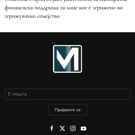
финансиска поддршка за лице кое е згрижено во
згрижувачко семејство
Пријавете се