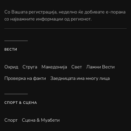
Со Вашата регистрација, неделно ќе добивате е-порака
со најважните информации од регионот.
ВЕСТИ
Охрид
Струга
Македонија
Свет
Лажни Вести
Проверка на факти
Заедницата има многу лица
СПОРТ & СЦЕНА
Спорт
Сцена & Муабети