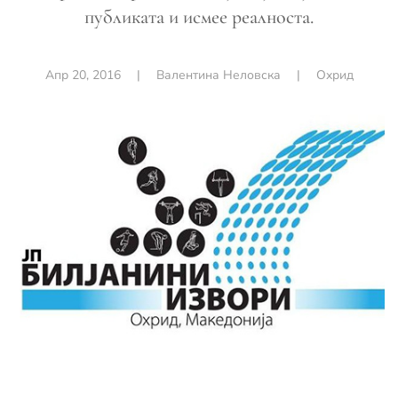
публиката и исмее реалноста.
Апр 20, 2016
|
Валентина Неловска
|
Охрид