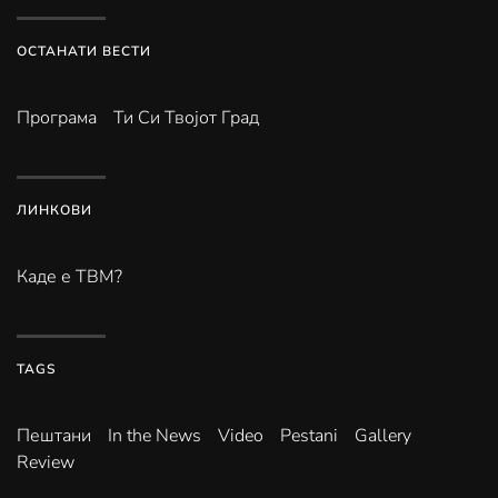
ОСТАНАТИ ВЕСТИ
Програма
Ти Си Твојот Град
ЛИНКОВИ
Каде е ТВМ?
TAGS
Пештани
In the News
Video
Pestani
Gallery
Review