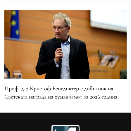
Проф. д-р Кристоф Бенедиктер е добитник на
Светската награда на хуманизмот за 2026 година