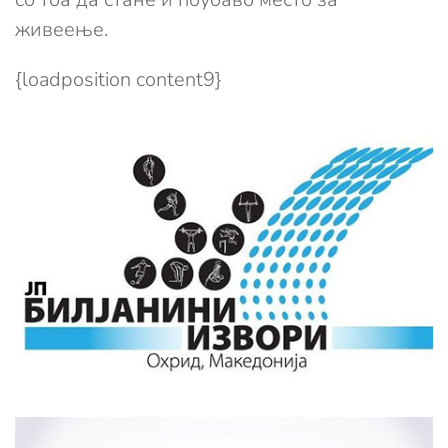
живеење.
{loadposition content9}