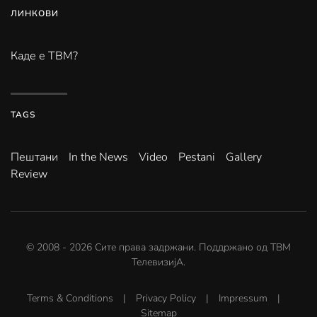
ЛИНКОВИ
Каде е ТВМ?
TAGS
Пештани
In the News
Video
Pestani
Gallery
Review
© 2008 -
2026
Сите права задржани. Поддржано од
ТВМ
ТелевизијА
.
Terms & Conditions
|
Privacy Policy
|
Impressum
|
Sitemap