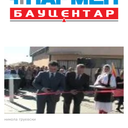
никола груевски