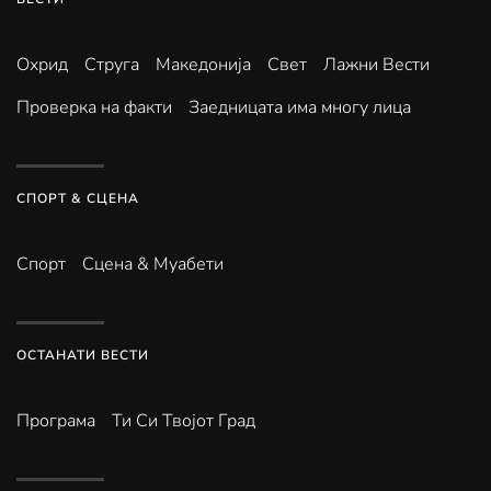
Охрид
Струга
Македонија
Свет
Лажни Вести
Проверка на факти
Заедницата има многу лица
СПОРТ & СЦЕНА
Спорт
Сцена & Муабети
ОСТАНАТИ ВЕСТИ
Програма
Ти Си Твојот Град